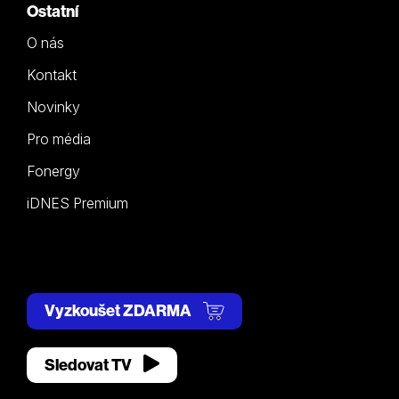
Ostatní
O nás
Kontakt
Novinky
Pro média
Fonergy
iDNES Premium
Vyzkoušet ZDARMA
Sledovat TV