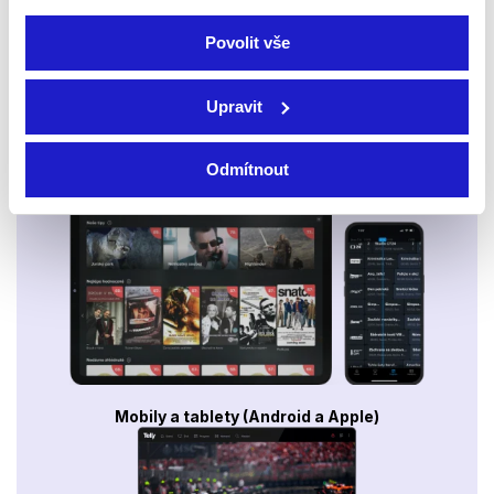
Povolit vše
Upravit
Odmítnout
Smart TV - Android, Google, Samsung, LG, VIDAA
Mobily a tablety (Android a Apple)