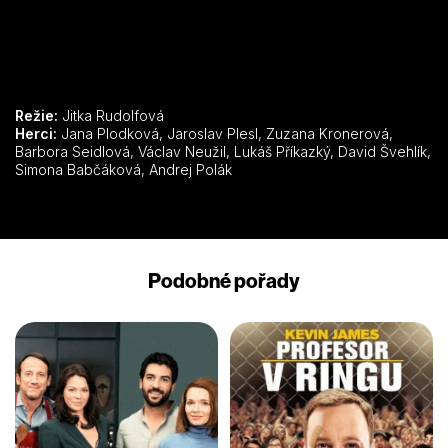
Režie:
Jitka Rudolfová
Herci:
Jana Plodková, Jaroslav Plesl, Zuzana Kronerová,
Barbora Seidlová, Václav Neužil, Lukáš Příkazký, David Švehlík,
Simona Babčáková, Andrej Polák
Podobné pořady