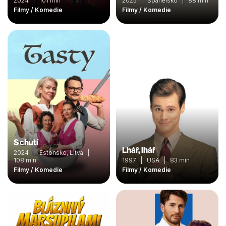
2024 | 101 min
2025 | Španělsko | 88 min
Filmy / Komedie
Filmy / Komedie
S chutí
Lhář, lhář
2024 | Estonsko, Litva |
108 min
1997 | USA | 83 min
Filmy / Komedie
Filmy / Komedie