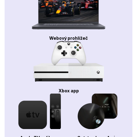
Webový prohlížeč
Xbox app