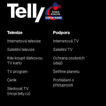
Televize
Podpora
Internetová televize
Internetová TV
Satelitní televize
Satelitní TV
Kde koupit dárkovou
Ochrana osobních
TV kartu
údajů
TV program
Šetříme planetu
Ceník
Prohlášení o
přístupnosti
Sledovat TV
(moje.telly.cz)