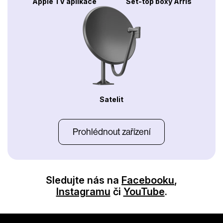
Apple TV aplikace
Set-top boxy Arris
Satelit
Prohlédnout zařízení
Sledujte nás na
Facebooku
,
Instagramu
či
YouTube
.