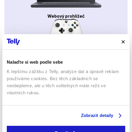
Webový prohlížeč
Nalaďte si web podle sebe
Xbox app
K lepšímu zážitku z Telly, analýze dat a úpravě reklam
používáme cookies. Bez těch základních se
neobejdeme, ale u těch volitelných máte režii ve
vlastních rukou.
Apple TV aplikace
Set-top boxy Arris
Zobrazit detaily