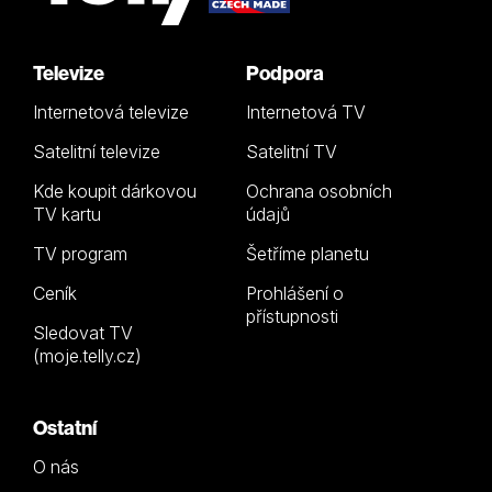
Televize
Podpora
Internetová televize
Internetová TV
Satelitní televize
Satelitní TV
Kde koupit dárkovou
Ochrana osobních
TV kartu
údajů
TV program
Šetříme planetu
Ceník
Prohlášení o
přístupnosti
Sledovat TV
(moje.telly.cz)
Ostatní
O nás