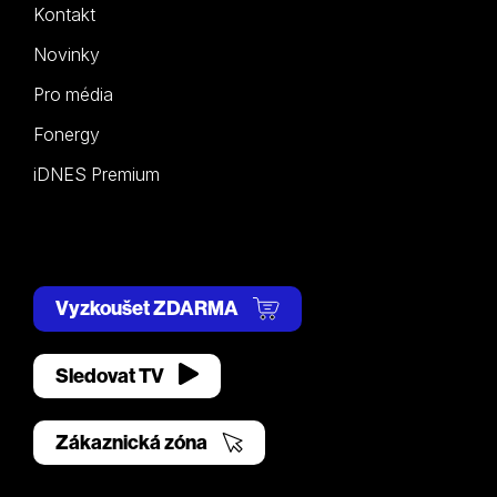
Kontakt
Novinky
Pro média
Fonergy
iDNES Premium
Vyzkoušet ZDARMA
Sledovat TV
Zákaznická zóna