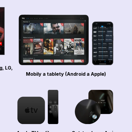
g, LG,
Mobily a tablety (Android a Apple)