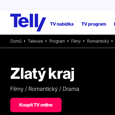
TV nabídka
TV program
Domů
Televize
Program
Filmy
Romantický
Zlatý kraj
Filmy / Romantický / Drama
Koupit TV online