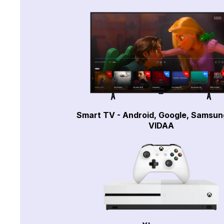
Smart TV - Android, Google, Samsun
VIDAA