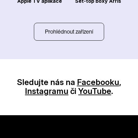
Apple TV aplikace
Set-top boxy Arris
Prohlédnout zařízení
Sledujte nás na
Facebooku
,
Instagramu
či
YouTube
.