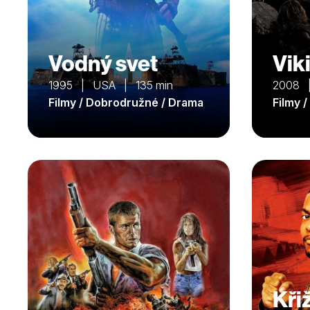
Vodný svet
Vik
1995 | USA | 135 min
2008 
Filmy / Dobrodružné / Drama
Filmy 
Kři