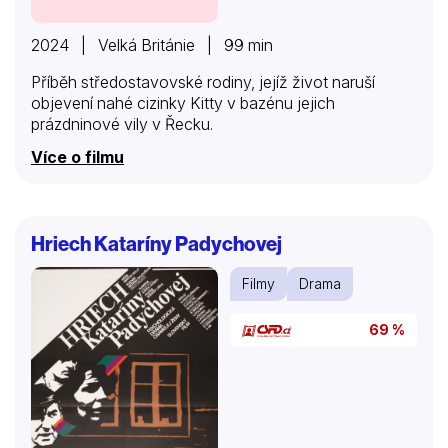
2024 | Velká Británie | 99 min
Příběh středostavovské rodiny, jejíž život naruší
objevení nahé cizinky Kitty v bazénu jejich
prázdninové vily v Řecku.
Více o filmu
Hriech Kataríny Padychovej
Filmy
Drama
69 %