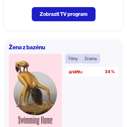
Zobrazit TV program
Žena z bazénu
Filmy
Drama
34 %