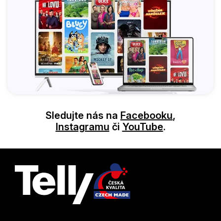
Sledujte nás na
Facebooku
,
Instagramu
či
YouTube
.