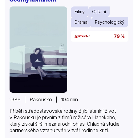
Filmy
Ostatní
Drama
Psychologický
79 %
1989 | Rakousko | 104 min
Příběh středostavovské rodiny žijící sterilní život
v Rakousku je prvním z filmů režiséra Hanekeho,
který získal širší mezinárodní ohlas. Chladná studie
partnerského vztahu tváří v tvář rodinné krizi.