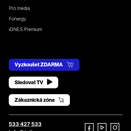
Pro média
Fonergy
iDNES Premium
Vyzkoušet ZDARMA
Sledovat TV
Zákaznická zóna
533 427 533