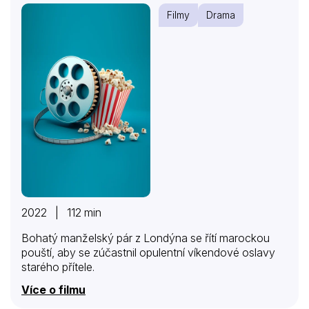
Filmy
Drama
2022 | 112 min
Bohatý manželský pár z Londýna se řítí marockou
pouští, aby se zúčastnil opulentní víkendové oslavy
starého přítele.
Více o filmu