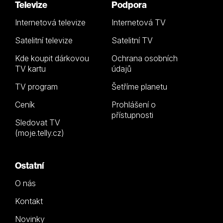
Televize
Podpora
Internetová televize
Internetová TV
Satelitní televize
Satelitní TV
Kde koupit dárkovou
Ochrana osobních
TV kartu
údajů
TV program
Šetříme planetu
Ceník
Prohlášení o
přístupnosti
Sledovat TV
(moje.telly.cz)
Ostatní
O nás
Kontakt
Novinky