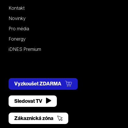
Kontakt
Novinky
Pro média
Fonergy
iDNES Premium
Vyzkoušet ZDARMA
Sledovat TV
Zákaznická zóna