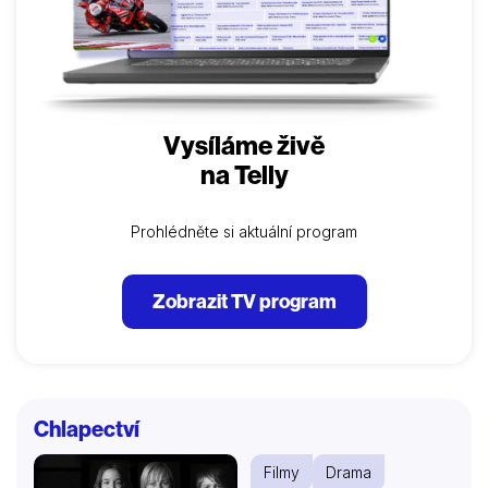
Vysíláme živě
na Telly
Prohlédněte si aktuální program
Zobrazit TV program
Chlapectví
Filmy
Drama