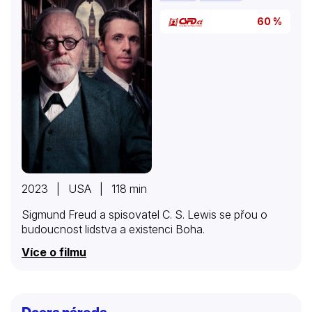
60 %
2023 | USA | 118 min
Sigmund Freud a spisovatel C. S. Lewis se přou o
budoucnost lidstva a existenci Boha.
Více o filmu