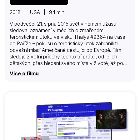
2018 | USA | 94 min
V podvečer 21. srpna 2015 svět v němém úžasu
sledoval oznámení v médiích o zmařeném
teroristickém útoku ve vlaku Thalys #9364 na trase
do Paříže – pokusu o teroristický útok zabránili tři
odvážní mladí Američané cestující po Evropě. Film
sleduje životní příběhy těchto tří přátel, od jejich
dětských, přes hledání svého místa v životě, až po
sérii málo pravděpodobných událostí vedoucích k
Více o filmu
útoku.