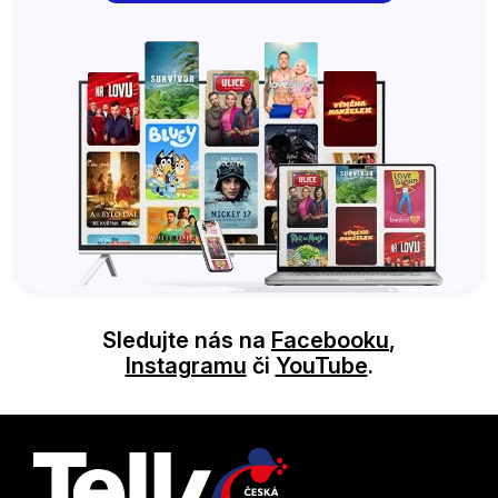
Sledujte nás na
Facebooku
,
Instagramu
či
YouTube
.