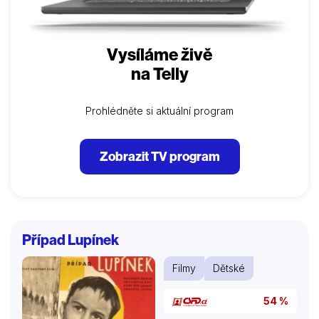
Vysíláme živě
na Telly
Prohlédněte si aktuální program
Zobrazit TV program
Případ Lupínek
Filmy
Dětské
54 %