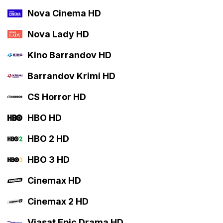
Nova Cinema HD
Nova Lady HD
Kino Barrandov HD
Barrandov Krimi HD
CS Horror HD
HBO HD
HBO 2 HD
HBO 3 HD
Cinemax HD
Cinemax 2 HD
Viasat Epic Drama HD