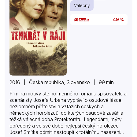
Válečný
49 %
2016 | Česká republika, Slovensko | 99 min
Film na motivy stejnojmenného románu spisovatele a
scenáristy Josefa Urbana vypráví o osudové lásce,
nezlomném přátelství a vztazích českých a
německých horolezců, do kterých osudově zasáhla
těžká válečná doba Protektorátu. Legendární, mýty
opředený a ve své době nejlepší český horolezec
Josef Smítka odmítl nastoupit k totálnímu nasazení