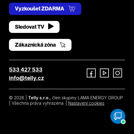
Vyzkoušet ZDARMA
Sledovat TV
Zákaznická zóna
533 427 533
info@telly.cz
Facebook
YouTube
Instagram
© 2026 |
Telly s.r.o.
, člen skupiny LAMA ENERGY GROUP
| Všechna práva vyhrazena. |
Nastavení cookies