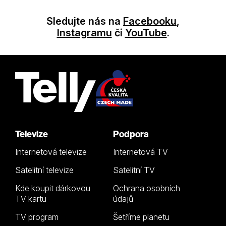
Sledujte nás na
Facebooku
,
Instagramu
či
YouTube
.
Televize
Podpora
Internetová televize
Internetová TV
Satelitní televize
Satelitní TV
Kde koupit dárkovou
Ochrana osobních
TV kartu
údajů
TV program
Šetříme planetu