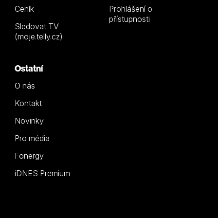
Ceník
Prohlášení o
přístupnosti
Sledovat TV
(moje.telly.cz)
Ostatní
O nás
Kontakt
Novinky
Pro média
Fonergy
iDNES Premium