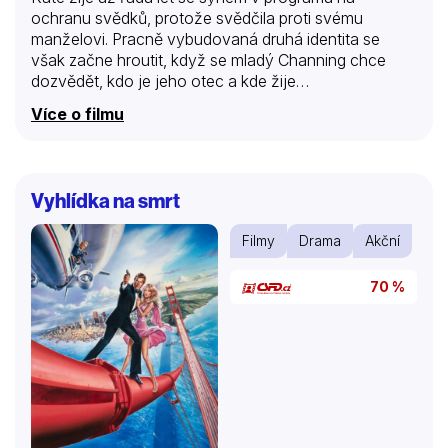
ochranu svědků, protože svědčila proti svému
manželovi. Pracně vybudovaná druhá identita se
však začne hroutit, když se mladý Channing chce
dozvědět, kdo je jeho otec a kde žije…
Více o filmu
Vyhlídka na smrt
Filmy
Drama
Akční
70 %