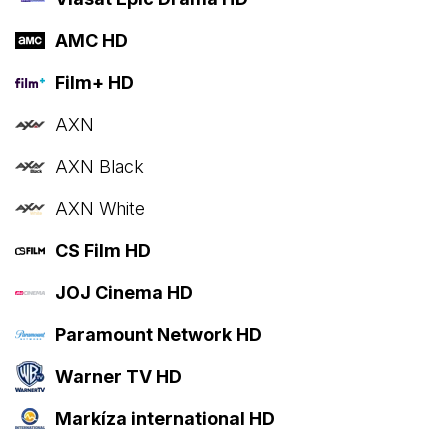
AMC HD
Film+ HD
AXN
AXN Black
AXN White
CS Film HD
JOJ Cinema HD
Paramount Network HD
Warner TV HD
Markíza international HD