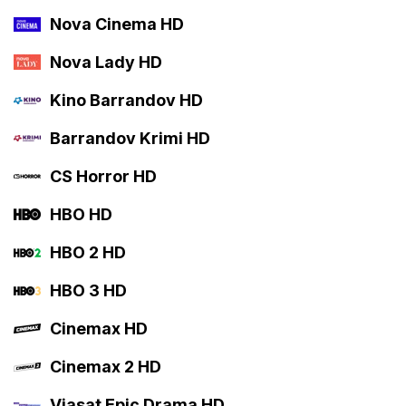
Nova Cinema HD
Nova Lady HD
Kino Barrandov HD
Barrandov Krimi HD
CS Horror HD
HBO HD
HBO 2 HD
HBO 3 HD
Cinemax HD
Cinemax 2 HD
Viasat Epic Drama HD