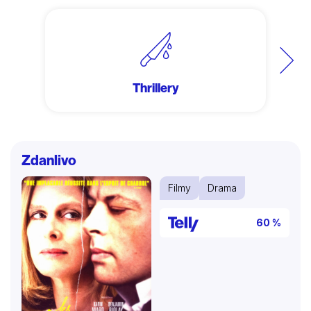
Další
Thrillery
Zdanlivo
Filmy
Drama
60 %