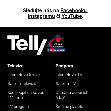
Sledujte nás na
Facebooku
,
Instagramu
či
YouTube
.
Televize
Podpora
Internetová televize
Internetová TV
Satelitní televize
Satelitní TV
Kde koupit dárkovou
Ochrana osobních
TV kartu
údajů
TV program
Šetříme planetu