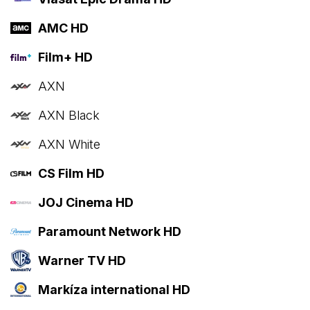
AMC HD
Film+ HD
AXN
AXN Black
AXN White
CS Film HD
JOJ Cinema HD
Paramount Network HD
Warner TV HD
Markíza international HD