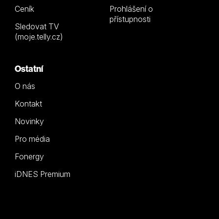
Ceník
Prohlášení o
přístupnosti
Sledovat TV
(moje.telly.cz)
Ostatní
O nás
Kontakt
Novinky
Pro média
Fonergy
iDNES Premium