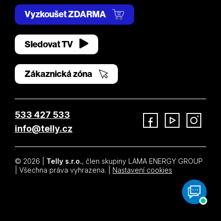
Vyzkoušet ZDARMA
Sledovat TV
Zákaznická zóna
533 427 533
info@telly.cz
Facebook
YouTube
Instagram
© 2026 |
Telly s.r.o.
, člen skupiny LAMA ENERGY GROUP
| Všechna práva vyhrazena. |
Nastavení cookies