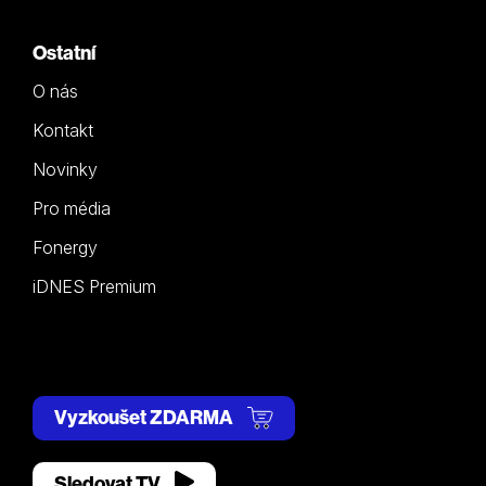
Ostatní
O nás
Kontakt
Novinky
Pro média
Fonergy
iDNES Premium
Vyzkoušet ZDARMA
Sledovat TV