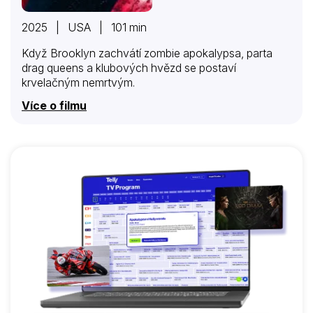
2025 | USA | 101 min
Když Brooklyn zachvátí zombie apokalypsa, parta
drag queens a klubových hvězd se postaví
krvelačným nemrtvým.
Více o filmu