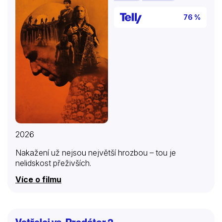
76 %
2026
Nakažení už nejsou největší hrozbou – tou je
nelidskost přeživších.
Více o filmu