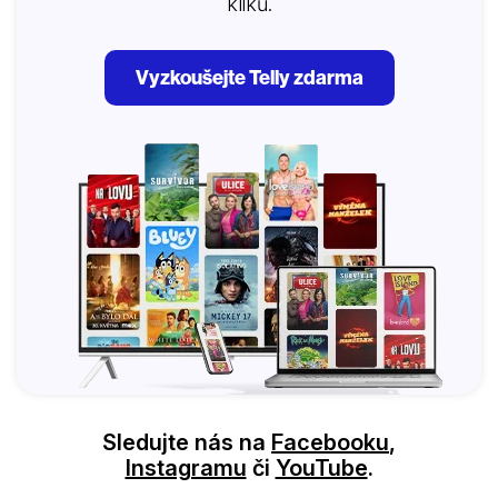
kliků.
Vyzkoušejte Telly zdarma
Sledujte nás na
Facebooku
,
Instagramu
či
YouTube
.