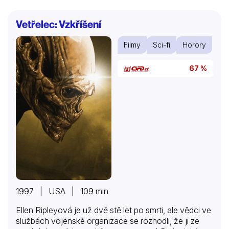
Vetřelec: Vzkříšení
Filmy
Sci-fi
Horory
67 %
1997 | USA | 109 min
Ellen Ripleyová je už dvě stě let po smrti, ale vědci ve
službách vojenské organizace se rozhodli, že ji ze