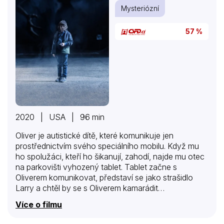
Mysteriózní
57 %
2020 | USA | 96 min
Oliver je autistické dítě, které komunikuje jen
prostřednictvím svého speciálního mobilu. Když mu
ho spolužáci, kteří ho šikanují, zahodí, najde mu otec
na parkovišti vyhozený tablet. Tablet začne s
Oliverem komunikovat, představí se jako strašidlo
Larry a chtěl by se s Oliverem kamarádit…
Více o filmu