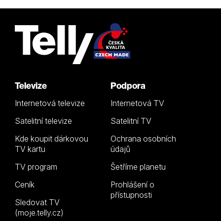
Televize
Podpora
Internetová televize
Internetová TV
Satelitní televize
Satelitní TV
Kde koupit dárkovou
Ochrana osobních
TV kartu
údajů
TV program
Šetříme planetu
Ceník
Prohlášení o
přístupnosti
Sledovat TV
(moje.telly.cz)