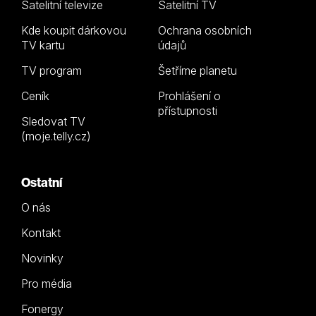
Satelitní televize
Satelitní TV
Kde koupit dárkovou
Ochrana osobních
TV kartu
údajů
TV program
Šetříme planetu
Ceník
Prohlášení o
přístupnosti
Sledovat TV
(moje.telly.cz)
Ostatní
O nás
Kontakt
Novinky
Pro média
Fonergy