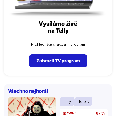
Vysíláme živě
na Telly
Prohlédněte si aktuální program
Zobrazit TV program
Všechno nejhorší
Filmy
Horory
67 %