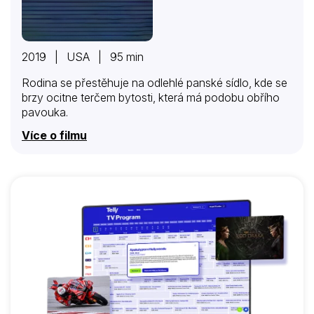
2019 | USA | 95 min
Rodina se přestěhuje na odlehlé panské sídlo, kde se
brzy ocitne terčem bytosti, která má podobu obřího
pavouka.
Více o filmu