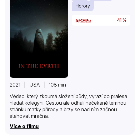
Horory
41 %
2021 | USA | 108 min
Vědec, který zkoumá složení půdy, vyrazí do pralesa
hledat kolegyni. Cestou ale odhalí nečekaně temnou
stránku matky přírody a brzy se nad ním začnou
stahovat mračna.
Více o filmu