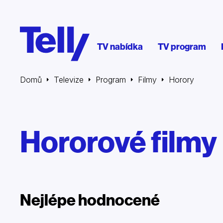
TV nabídka
TV program
Domů
Televize
Program
Filmy
Horory
Hororové filmy
Nejlépe hodnocené