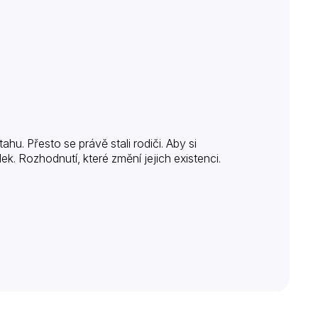
u. Přesto se právě stali rodiči. Aby si
k. Rozhodnutí, které změní jejich existenci.