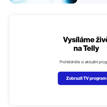
Vysíláme živ
na Telly
Prohlédněte si aktuální pro
Zobrazit TV program