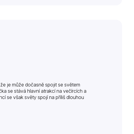
, že je může dočasně spojit se světem
a se stává hlavní atrakcí na večírcích a
cí se však světy spojí na příliš dlouhou