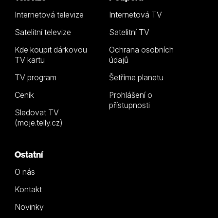
Internetová televize
Internetová TV
Satelitní televize
Satelitní TV
Kde koupit dárkovou
Ochrana osobních
TV kartu
údajů
TV program
Šetříme planetu
Ceník
Prohlášení o
přístupnosti
Sledovat TV
(moje.telly.cz)
Ostatní
O nás
Kontakt
Novinky