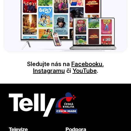
Sledujte nás na
Facebooku
,
Instagramu
či
YouTube
.
Televize
Podpora