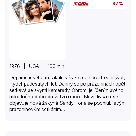
82 %
1978 | USA | 106 min
Děj amerického muzikálu vás zavede do střední školy
Rydell padesátých let. Danny se po prázdninách opět
setkává se svými kamarády. Ohromí je líčením svého
milostného dobrodružství u moře. Mezi dívkami se
objevuje nová žákyně Sandy. I ona se pochlubí svým
prázdninovým setkáním…