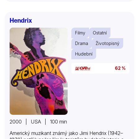
Hendrix
Filmy
Ostatní
Drama
Životopisný
Hudební
62 %
2000 | USA | 100 min
Americký muzikant známý jako Jimi Hendrix (1942–