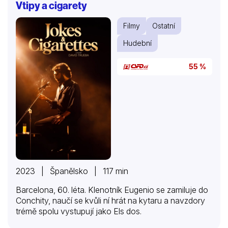
Vtipy a cigarety
Filmy
Ostatní
Hudební
55 %
2023 | Španělsko | 117 min
Barcelona, 60. léta. Klenotník Eugenio se zamiluje do
Conchity, naučí se kvůli ní hrát na kytaru a navzdory
trémě spolu vystupují jako Els dos.