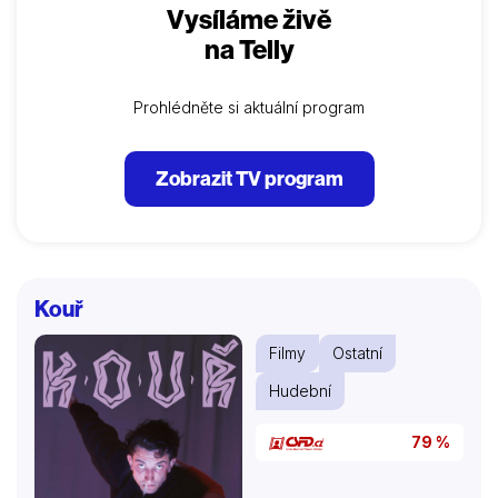
Vysíláme živě
na Telly
Prohlédněte si aktuální program
Zobrazit TV program
Kouř
Filmy
Ostatní
Hudební
79 %