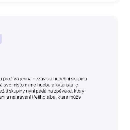
u prožívá jedna nezávislá hudební skupina
dá své místo mimo hudbu a kytarista je
ití skupiny nyní padá na zpěváka, který
ní a nahrávání třetího alba, které může