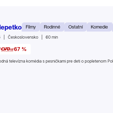
lepetko
Filmy
Rodinné
Ostatní
Komedie
6 | Československo | 60 min
67 %
dná televízna komédia s pesničkami pre deti o popletenom Pol