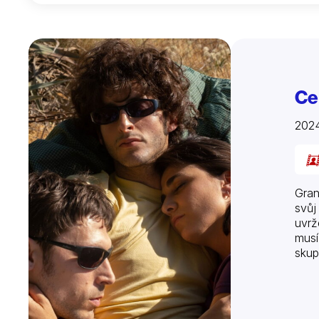
Ce
2024
Gran
svůj
uvrž
musí
skup