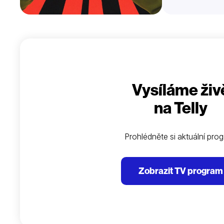
Vysíláme živ
na Telly
Prohlédněte si aktuální pro
Zobrazit TV program