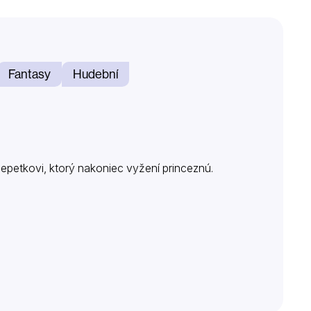
Fantasy
Hudební
epetkovi, ktorý nakoniec vyžení princeznú.