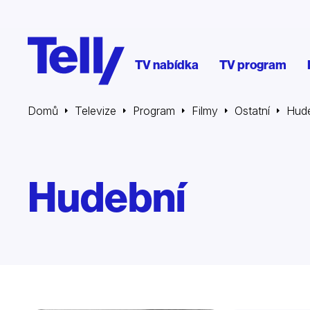
TV nabídka
TV program
Domů
Televize
Program
Filmy
Ostatní
Hud
Hudební