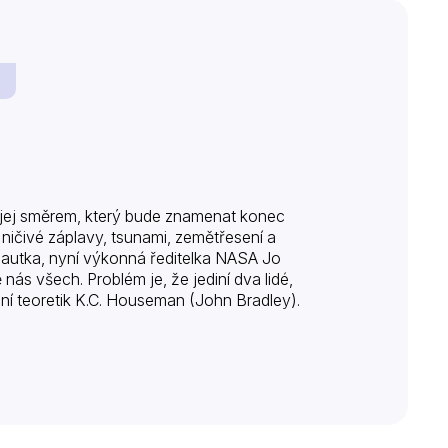
 jej směrem, který bude znamenat konec
 ničivé záplavy, tsunami, zemětřesení a
ronautka, nyní výkonná ředitelka NASA Jo
nás všech. Problém je, že jediní dva lidé,
ační teoretik K.C. Houseman (John Bradley).