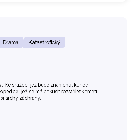
Drama
Katastrofický
st. Ke srážce, jež bude znamenat konec
xpedice, jež se má pokusit rozstřílet kometu
ési archy záchrany.