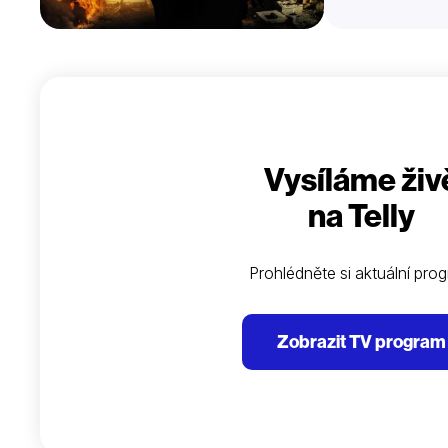
Vysíláme živ
na Telly
Prohlédněte si aktuální pro
Zobrazit TV program