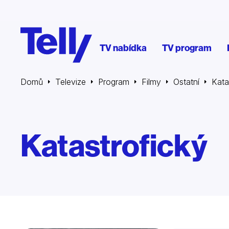
TV nabídka
TV program
Domů
Televize
Program
Filmy
Ostatní
Kata
Katastrofický