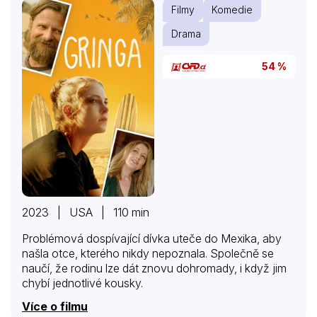
Filmy
Komedie
Drama
54 %
2023 | USA | 110 min
Problémová dospívající dívka uteče do Mexika, aby
našla otce, kterého nikdy nepoznala. Společně se
naučí, že rodinu lze dát znovu dohromady, i když jim
chybí jednotlivé kousky.
Více o filmu