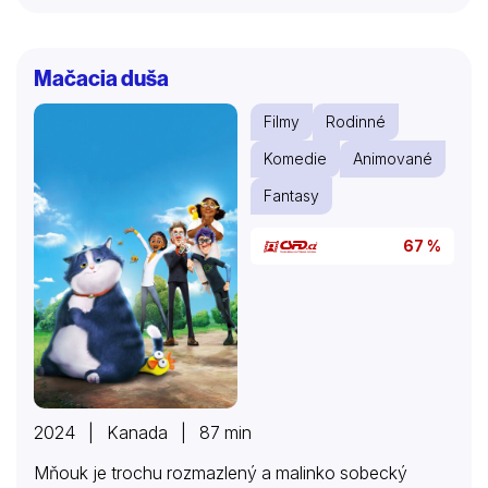
Mačacia duša
Filmy
Rodinné
Komedie
Animované
Fantasy
67 %
2024 | Kanada | 87 min
Mňouk je trochu rozmazlený a malinko sobecký