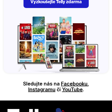
Vyzkoušejte Telly zdarma
Sledujte nás na
Facebooku
,
Instagramu
či
YouTube
.