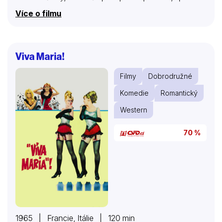
lásky a staromódní hry…
Více o filmu
Viva Maria!
Filmy
Dobrodružné
Komedie
Romantický
Western
70 %
1965 | Francie, Itálie | 120 min