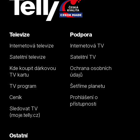
Televize
Podpora
Internetová televize
Internetová TV
Satelitní televize
Satelitní TV
Kde koupit dárkovou
Ochrana osobních
TV kartu
údajů
TV program
Šetříme planetu
Ceník
Prohlášení o
přístupnosti
Sledovat TV
(moje.telly.cz)
Ostatní