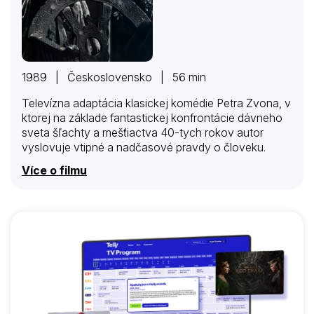
1989 | Československo | 56 min
Televízna adaptácia klasickej komédie Petra Zvona, v
ktorej na základe fantastickej konfrontácie dávneho
sveta šľachty a mešťiactva 40-tych rokov autor
vyslovuje vtipné a nadčasové pravdy o človeku.
Více o filmu