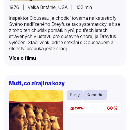
1976 | Velká Británie, USA | 103 min
Inspektor Clouseau je chodící továrna na katastrofy.
Svého nadřízeného Dreyfuse tak systematicky, až se
z toho ten chudák pomátl. Nyní, po třech letech
strávených v ústavu pro duševně choré, je Dreyfus
vyléčen. Stačí však jediné setkání s Clouseauem a
šílenství propuká ještě silněji…
Více o filmu
Muži, co zírají na kozy
Filmy
Komedie
60 %