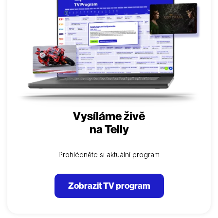
Cirque du Soleil. Příliš…
Vysíláme živě
na Telly
Prohlédněte si aktuální program
Zobrazit TV program