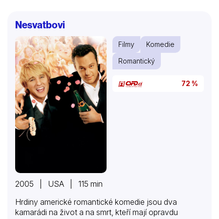
Nesvatbovi
Filmy
Komedie
Romantický
72 %
2005 | USA | 115 min
Hrdiny americké romantické komedie jsou dva
kamarádi na život a na smrt, kteří mají opravdu