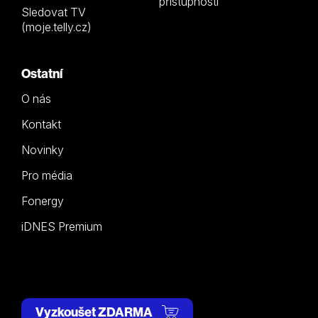
přístupnosti
Sledovat TV
(moje.telly.cz)
Ostatní
O nás
Kontakt
Novinky
Pro média
Fonergy
iDNES Premium
Vyzkoušet ZDARMA