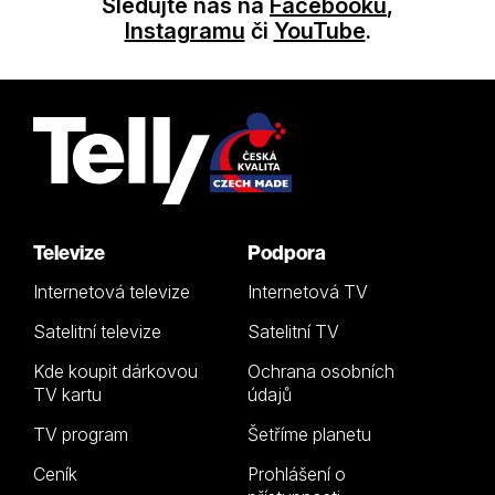
Sledujte nás na
Facebooku
,
Instagramu
či
YouTube
.
Televize
Podpora
Internetová televize
Internetová TV
Satelitní televize
Satelitní TV
Kde koupit dárkovou
Ochrana osobních
TV kartu
údajů
TV program
Šetříme planetu
Ceník
Prohlášení o