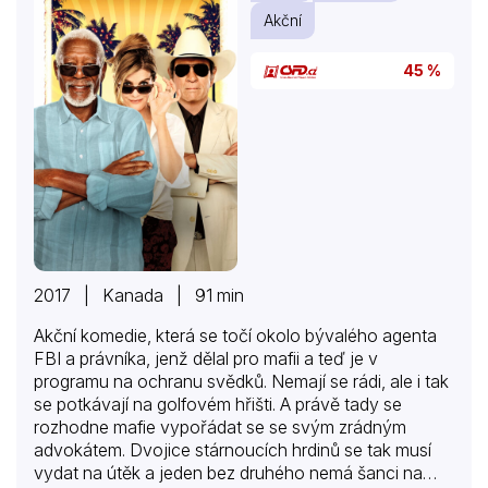
Akční
45 %
2017 | Kanada | 91 min
Akční komedie, která se točí okolo bývalého agenta
FBI a právníka, jenž dělal pro mafii a teď je v
programu na ochranu svědků. Nemají se rádi, ale i tak
se potkávají na golfovém hřišti. A právě tady se
rozhodne mafie vypořádat se se svým zrádným
advokátem. Dvojice stárnoucích hrdinů se tak musí
vydat na útěk a jeden bez druhého nemá šanci na