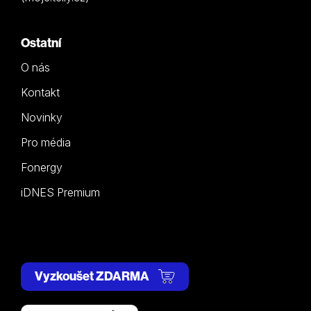
Ostatní
O nás
Kontakt
Novinky
Pro média
Fonergy
iDNES Premium
Vyzkoušet ZDARMA