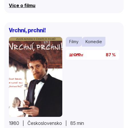
přežití.
Více o filmu
Vrchní, prchni!
Filmy
Komedie
87 %
1980 | Československo | 85 min