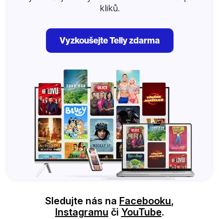
kliků.
Vyzkoušejte Telly zdarma
Sledujte nás na
Facebooku
,
Instagramu
či
YouTube
.