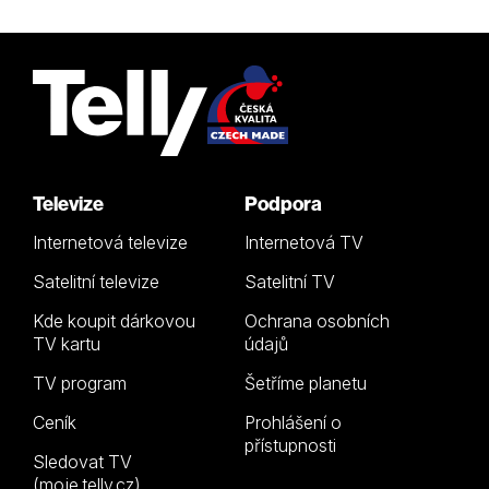
Televize
Podpora
Internetová televize
Internetová TV
Satelitní televize
Satelitní TV
Kde koupit dárkovou
Ochrana osobních
TV kartu
údajů
TV program
Šetříme planetu
Ceník
Prohlášení o
přístupnosti
Sledovat TV
(moje.telly.cz)