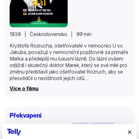
1939 | Československo | 99 min
Kryštofa Rozrucha, ošetřovatele v nemocnici U sv.
Jakuba, považují v nemocniční pojišťovně za primáře
Marka a předepíší mu luxusní lázně. Do lázní ovšem
odjíždí i skutečný doktor Marek, který se své milé pro
změnu představil jako ošetřovatel Rozruch, aby se
přesvědčil o nezištnosti jejích citů…
Více o filmu
Překvapení
Filmy
Komedie
Romantický