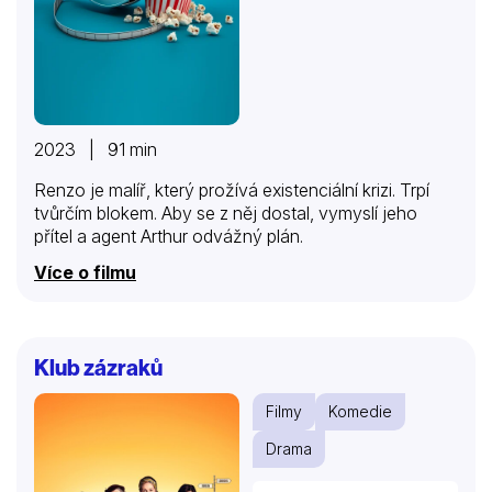
2023 | 91 min
Renzo je malíř, který prožívá existenciální krizi. Trpí
tvůrčím blokem. Aby se z něj dostal, vymyslí jeho
přítel a agent Arthur odvážný plán.
Více o filmu
Klub zázraků
Filmy
Komedie
Drama