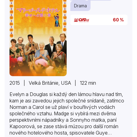
Drama
60 %
2015 | Velká Británie, USA | 122 min
Evelyn a Douglas si každý den lámou hlavu nad tím,
kam je asi zavedou jejich společné snídaně, zatímco
Norman a Carol se už plaví v bouřlivých vodách
společného vztahu. Madge si vybírá mezi dvěma
perspektivními nápadníky a Sonnyho matka, paní
Kapoorová, se zase stává múzou pro další román
nového hotelového hosta, spisovatele Guye