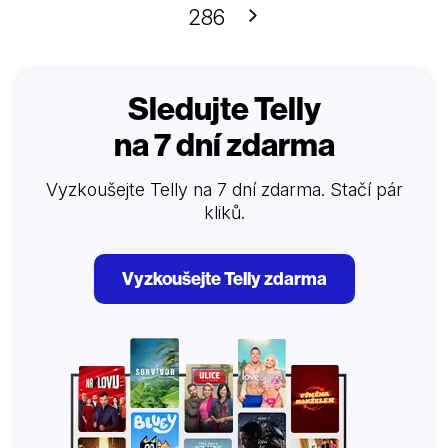
Další
286
Sledujte Telly
na 7 dní zdarma
Vyzkoušejte Telly na 7 dní zdarma. Stačí pár
kliků.
Vyzkoušejte Telly zdarma