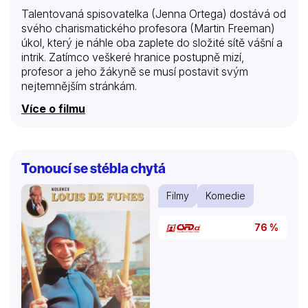
Talentovaná spisovatelka (Jenna Ortega) dostává od
svého charismatického profesora (Martin Freeman)
úkol, který je náhle oba zaplete do složité sítě vášní a
intrik. Zatímco veškeré hranice postupně mizí,
profesor a jeho žákyně se musí postavit svým
nejtemnějším stránkám.
Více o filmu
Tonoucí se stébla chytá
Filmy
Komedie
76 %