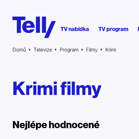
TV nabídka
TV program
Domů
Televize
Program
Filmy
Krimi
Krimi filmy
Nejlépe hodnocené