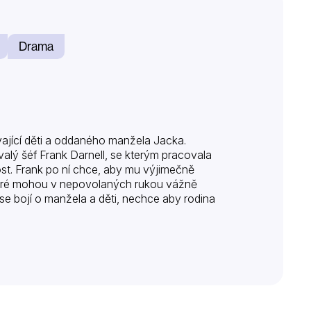
Drama
ající děti a oddaného manžela Jacka.
alý šéf Frank Darnell, se kterým pracovala
st. Frank po ní chce, aby mu výjimečně
 které mohou v nepovolaných rukou vážně
 se bojí o manžela a děti, nechce aby rodina