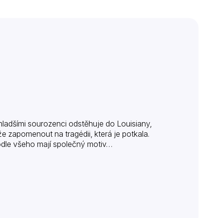
mladšími sourozenci odstěhuje do Louisiany,
e zapomenout na tragédii, která je potkala.
odle všeho mají společný motiv…