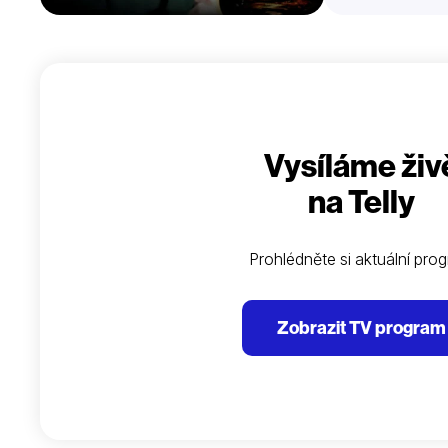
Vysíláme živ
na Telly
Prohlédněte si aktuální pro
Zobrazit TV program