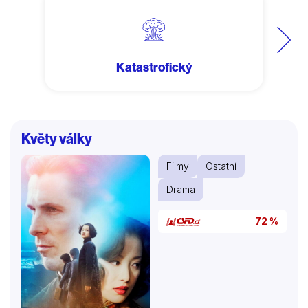
Další
Katastrofický
Květy války
Filmy
Ostatní
Drama
72 %