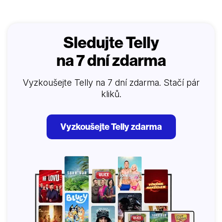
se vydal i Červ. Stanou se…
Sledujte Telly
na 7 dní zdarma
Vyzkoušejte Telly na 7 dní zdarma. Stačí pár
kliků.
Vyzkoušejte Telly zdarma