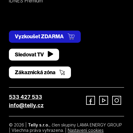
iDNES Premium
Vyzkoušet ZDARMA
Sledovat TV
Zákaznická zóna
533 427 533
info@telly.cz
Facebook
YouTube
Instagram
© 2026 |
Telly s.r.o.
, člen skupiny LAMA ENERGY GROUP
| Všechna práva vyhrazena. |
Nastavení cookies