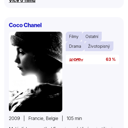
Více o filmu
Coco Chanel
Filmy
Ostatní
Drama
Životopisný
63 %
2009 | Francie, Belgie | 105 min