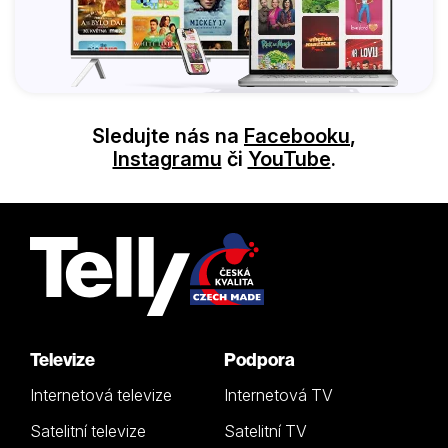
Sledujte nás na
Facebooku
,
Instagramu
či
YouTube
.
Televize
Podpora
Internetová televize
Internetová TV
Satelitní televize
Satelitní TV