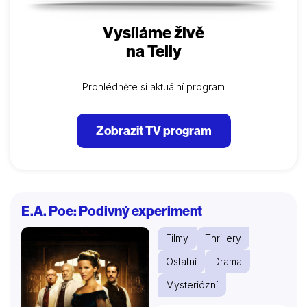
Vysíláme živě
na Telly
Prohlédněte si aktuální program
Zobrazit TV program
E.A. Poe: Podivný experiment
Filmy
Thrillery
Ostatní
Drama
Mysteriózní