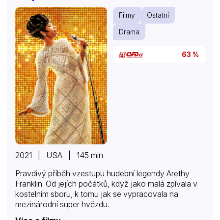
Filmy
Ostatní
Drama
63 %
2021 | USA | 145 min
Pravdivý příběh vzestupu hudební legendy Arethy
Franklin. Od jejích počátků, když jako malá zpívala v
kostelním sboru, k tomu jak se vypracovala na
mezinárodní super hvězdu.