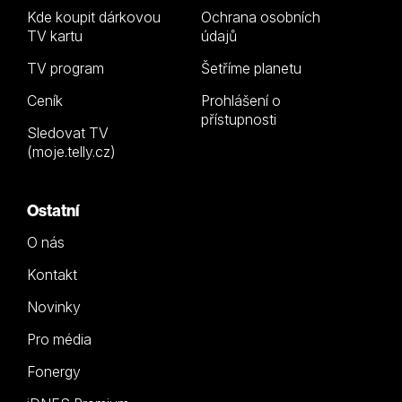
Kde koupit dárkovou
Ochrana osobních
TV kartu
údajů
TV program
Šetříme planetu
Ceník
Prohlášení o
přístupnosti
Sledovat TV
(moje.telly.cz)
Ostatní
O nás
Kontakt
Novinky
Pro média
Fonergy