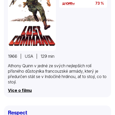
73 %
1966 | USA | 129 min
Athony Quinn v jedné ze svých nejlepších rolí
přísného důstojníka francouzské armády, který je
předurčen stát se v Indočíně hrdinou, ať to stojí, co to
stojí.
Více o filmu
Respect