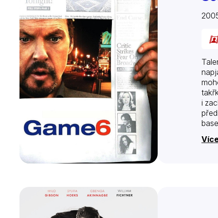
200
Tale
napj
moho
takř
i za
před
base
ohle
Více