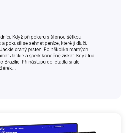
dníci. Když při pokeru s šílenou šéfkou
a pokusili se sehnat peníze, které jí dluží.
 Jackie drahý prsten. Po několika marných
lamat Jackie a šperk konečně získat. Když lup
Brazílie. Při nástupu do letadla si ale
ažérek…