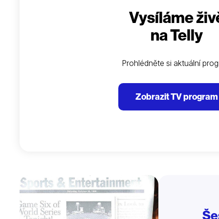
Vysíláme živ
na Telly
Prohlédněte si aktuální pro
Zobrazit TV program
Še