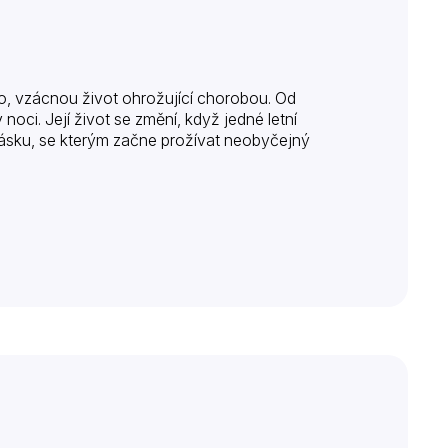
tlo, vzácnou život ohrožující chorobou. Od
oci. Její život se změní, když jedné letní
lásku, se kterým začne prožívat neobyčejný