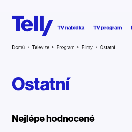
TV nabídka
TV program
Domů
Televize
Program
Filmy
Ostatní
Ostatní
Nejlépe hodnocené