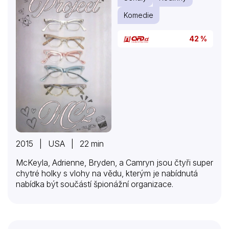
Komedie
42 %
2015 | USA | 22 min
McKeyla, Adrienne, Bryden, a Camryn jsou čtyři super
chytré holky s vlohy na vědu, kterým je nabídnutá
nabídka být součástí špionážní organizace.