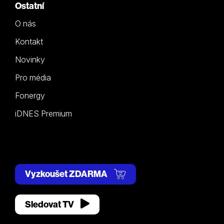
Ostatní
O nás
Kontakt
Novinky
Pro média
Fonergy
iDNES Premium
Vyzkoušet ZDARMA
Sledovat TV