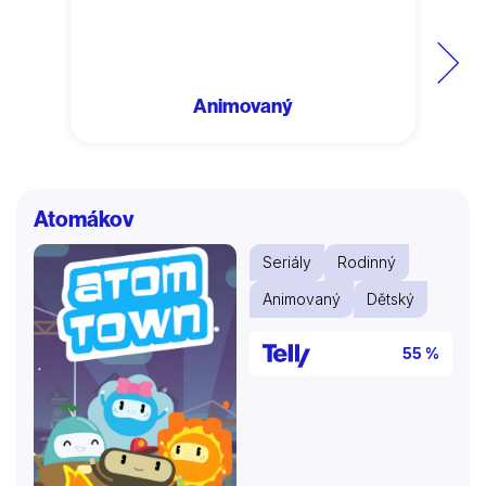
Další
Animovaný
Atomákov
Seriály
Rodinný
Animovaný
Dětský
55 %