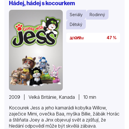
Hádej, hádej s kocourkem
Seriály
Rodinný
Dětský
47 %
2009 | Velká Británie, Kanada | 10 min
Kocourek Jess a jeho kamarádi kobylka Willow,
zaječice Mimi, ovečka Baa, myška Billie, žábák Horác
a štěňata Joey a Jinx objevují svět a zjišťují, že
hledání odpovědí může být skvělá zábava.