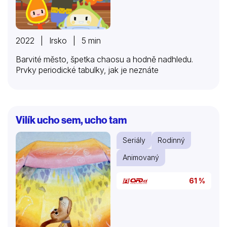
2022 | Irsko | 5 min
Barvité město, špetka chaosu a hodně nadhledu.
Prvky periodické tabulky, jak je neznáte
Vilík ucho sem, ucho tam
Seriály
Rodinný
Animovaný
61 %