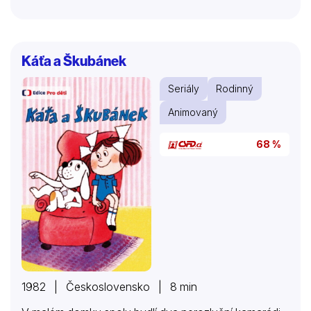
Káťa a Škubánek
Seriály
Rodinný
Animovaný
68 %
1982 | Československo | 8 min