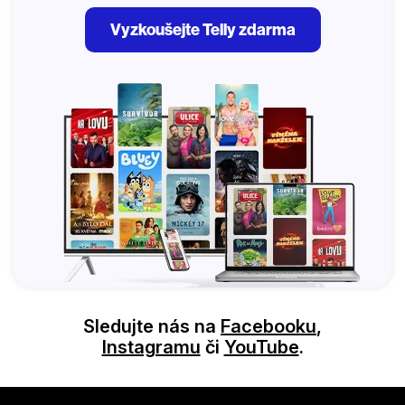
Vyzkoušejte Telly zdarma
Sledujte nás na
Facebooku
,
Instagramu
či
YouTube
.