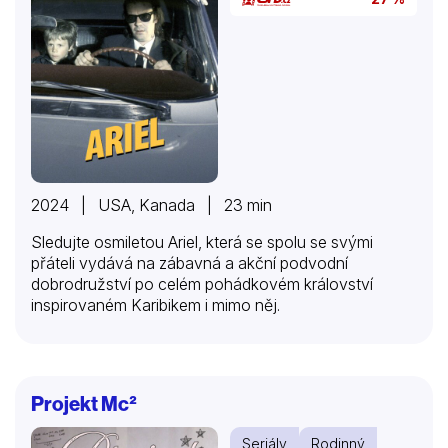
2024 | USA, Kanada | 23 min
Sledujte osmiletou Ariel, která se spolu se svými
přáteli vydává na zábavná a akční podvodní
dobrodružství po celém pohádkovém království
inspirovaném Karibikem i mimo něj.
Projekt Mc²
Seriály
Rodinný