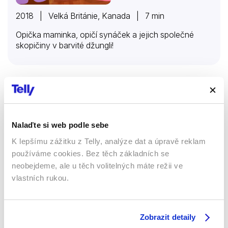
2018 | Velká Británie, Kanada | 7 min
Opička maminka, opičí synáček a jejich společné
skopičiny v barvité džungli!
Matylda
Seriály
Rodinný
Nalaďte si web podle sebe
Animovaný
K lepšímu zážitku z Telly, analýze dat a úpravě reklam
používáme cookies. Bez těch základních se
50 %
neobejdeme, ale u těch volitelných máte režii ve
vlastních rukou.
Zobrazit detaily