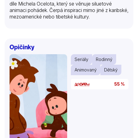
díle Michela Ocelota, který se věnuje siluetové
animaci pohádek. Čerpá inspiraci mimo jiné z karibské,
mezoamerické nebo tibetské kultury.
Opičinky
Seriály
Rodinný
Animovaný
Dětský
55 %