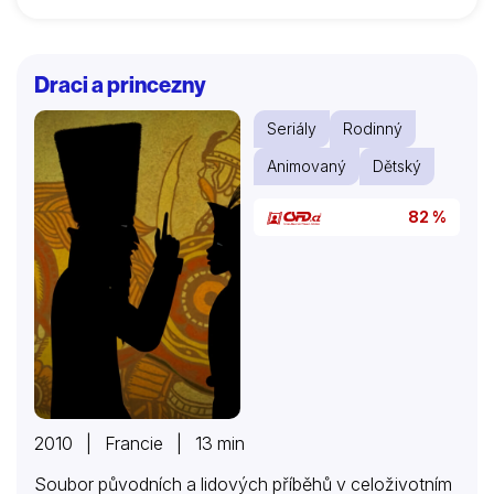
Draci a princezny
Seriály
Rodinný
Animovaný
Dětský
82 %
2010 | Francie | 13 min
Soubor původních a lidových příběhů v celoživotním