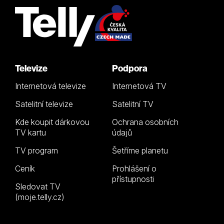
Televize
Podpora
Internetová televize
Internetová TV
Satelitní televize
Satelitní TV
Kde koupit dárkovou
Ochrana osobních
TV kartu
údajů
TV program
Šetříme planetu
Ceník
Prohlášení o
přístupnosti
Sledovat TV
(moje.telly.cz)