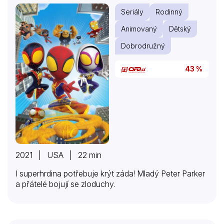
Seriály
Rodinný
Animovaný
Dětský
Dobrodružný
43 %
2021 | USA | 22 min
I superhrdina potřebuje krýt záda! Mladý Peter Parker
a přátelé bojují se zloduchy.