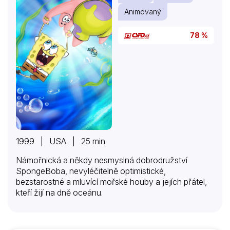
Animovaný
78 %
1999 | USA | 25 min
Námořnická a někdy nesmyslná dobrodružství
SpongeBoba, nevyléčitelně optimistické,
bezstarostné a mluvící mořské houby a jejích přátel,
kteří žijí na dně oceánu.