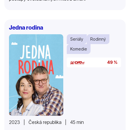
Jedna rodina
Seriály
Rodinný
Komedie
49 %
2023 | Česká republika | 45 min