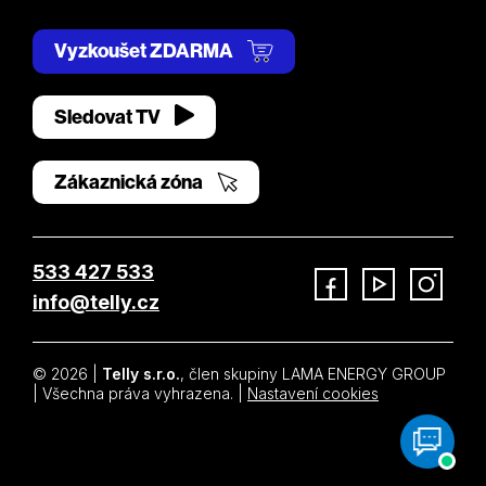
Vyzkoušet ZDARMA
Sledovat TV
Zákaznická zóna
533 427 533
info@telly.cz
Facebook
YouTube
Instagram
© 2026 |
Telly s.r.o.
, člen skupiny LAMA ENERGY GROUP
| Všechna práva vyhrazena. |
Nastavení cookies