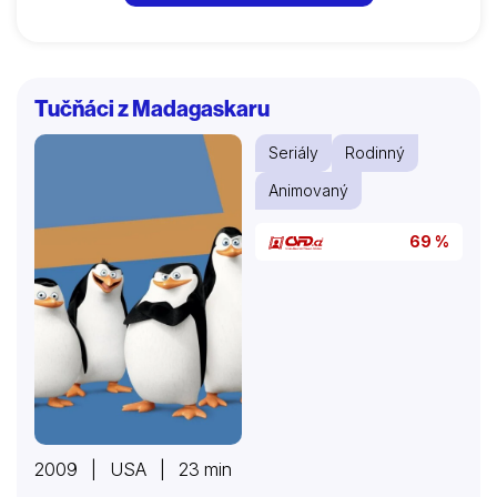
Tučňáci z Madagaskaru
Seriály
Rodinný
Animovaný
69 %
2009 | USA | 23 min