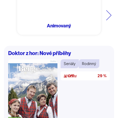
Další
Animovaný
Doktor z hor: Nové příběhy
Seriály
Rodinný
29 %