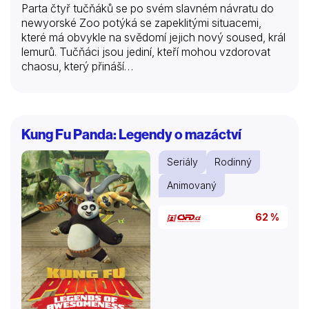
Parta čtyř tučňáků se po svém slavném návratu do
newyorské Zoo potýká se zapeklitými situacemi,
které má obvykle na svědomí jejich nový soused, král
lemurů. Tučňáci jsou jediní, kteří mohou vzdorovat
chaosu, který přináší…
Kung Fu Panda: Legendy o mazáctví
Seriály
Rodinný
Animovaný
62 %