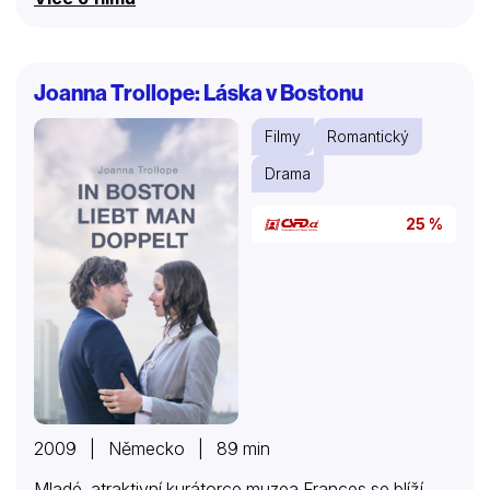
Joanna Trollope: Láska v Bostonu
Filmy
Romantický
Drama
25 %
2009 | Německo | 89 min
Mladé, atraktivní kurátorce muzea Frances se blíží