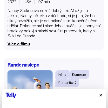
2022 | USA | 97 min
Nancy Stokesová nezná dobrý sex. Ať už je to
jakkoli, Nancy, učitelka v důchodu, si je jistá, že ho
nikdy nezažila, ale je odhodlaná s tím konečně něco
udělat. Dokonce má i plán: Jeho součástí je anonymní
hotelový pokoj a mladý sexuální pracovník, který si
říká Leo Grande.
Více o filmu
Rande naslepo
Filmy
Komedie
Romantický
74 %