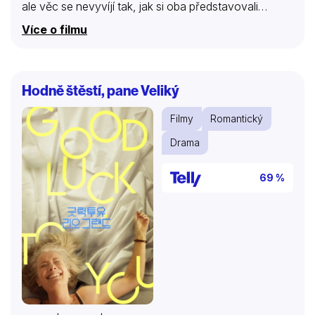
ale věc se nevyvíjí tak, jak si oba představovali…
Více o filmu
Hodně štěstí, pane Veliký
Filmy
Romantický
Drama
69 %