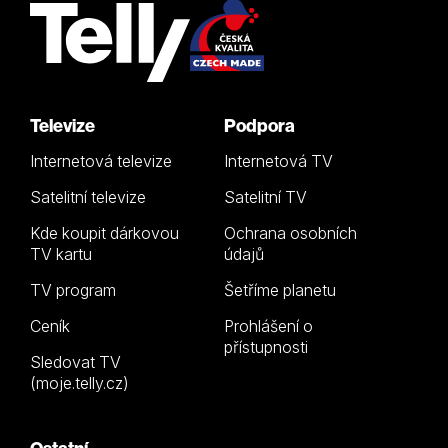
Televize
Podpora
Internetová televize
Internetová TV
Satelitní televize
Satelitní TV
Kde koupit dárkovou
Ochrana osobních
TV kartu
údajů
TV program
Šetříme planetu
Ceník
Prohlášení o
přístupnosti
Sledovat TV
(moje.telly.cz)