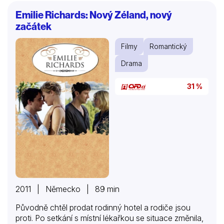
Emilie Richards: Nový Zéland, nový
začátek
Filmy
Romantický
Drama
31 %
2011 | Německo | 89 min
Původně chtěl prodat rodinný hotel a rodiče jsou
proti. Po setkání s místní lékařkou se situace změnila,