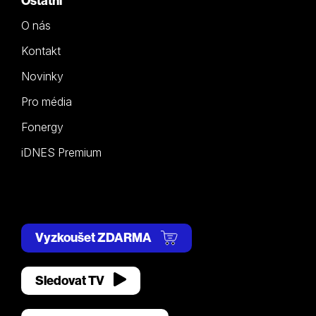
Ostatní
O nás
Kontakt
Novinky
Pro média
Fonergy
iDNES Premium
Vyzkoušet ZDARMA
Sledovat TV