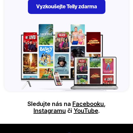
Vyzkoušejte Telly zdarma
Sledujte nás na
Facebooku
,
Instagramu
či
YouTube
.