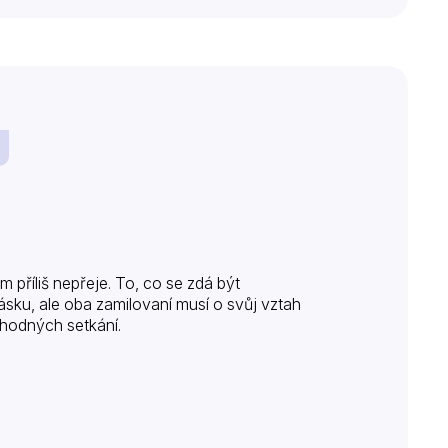
příliš nepřeje. To, co se zdá být
ku, ale oba zamilovaní musí o svůj vztah
náhodných setkání.