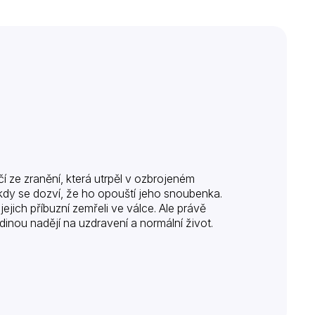
čí ze zranění, která utrpěl v ozbrojeném
, kdy se dozví, že ho opouští jeho snoubenka.
ejich příbuzní zemřeli ve válce. Ale právě
dinou nadějí na uzdravení a normální život.