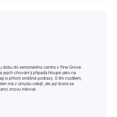
ou dobu do seniorského centra v Pine Grove.
a jejich chování jí připadá hloupé jako na
jí si přitom směšné podrazy. S tím rozdílem,
en má v úmyslu odejít, ale její dcera se
 šanci znovu milovat.