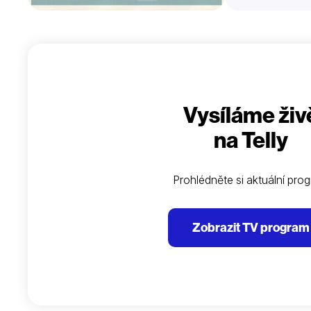
Vysíláme živ
na Telly
Prohlédněte si aktuální pro
Zobrazit TV program