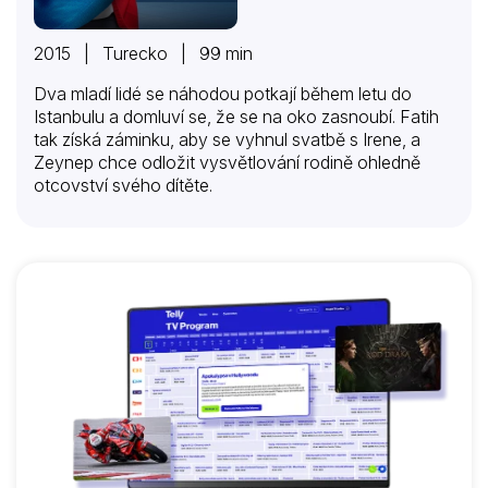
2015 | Turecko | 99 min
Dva mladí lidé se náhodou potkají během letu do
Istanbulu a domluví se, že se na oko zasnoubí. Fatih
tak získá záminku, aby se vyhnul svatbě s Irene, a
Zeynep chce odložit vysvětlování rodině ohledně
otcovství svého dítěte.