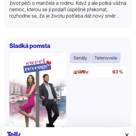
život péči o manžela a rodinu. Když ji ale potká vážná
nemoc, kterou se jí podaří úspěšně překonat,
rozhodne se, že je životu potřeba dát nový směr…
Sladká pomsta
Seriály
Telenovela
63 %