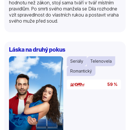
hodnotu než zákon, stojí sama tváří v tvář místním
pravidlům. Po smrti svého manžela se Dila rozhodne
vzít spravedlnost do vlastních rukou a postavit vraha
svého muže před soud.
Láska na druhý pokus
Seriály
Telenovela
Romantický
59 %