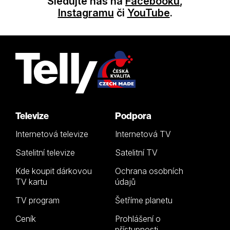
Sledujte nás na
Facebooku
,
Instagramu
či
YouTube
.
Televize
Podpora
Internetová televize
Internetová TV
Satelitní televize
Satelitní TV
Kde koupit dárkovou
Ochrana osobních
TV kartu
údajů
TV program
Šetříme planetu
Ceník
Prohlášení o
přístupnosti