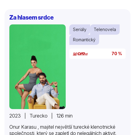
Za hlasem srdce
Seriály
Telenovela
Romantický
70 %
2023 | Turecko | 126 min
Onur Karasu , majitel největší turecké klenotnické
společnosti, který se zapletl do nelegálních aktivit.