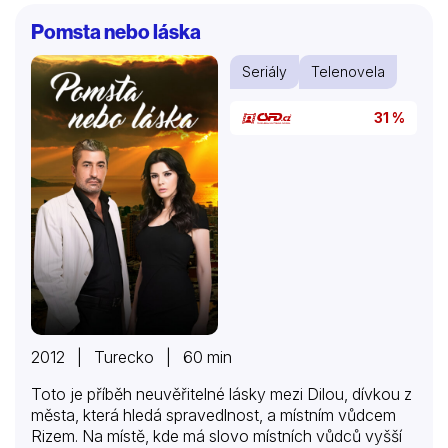
vzhůru nohama…
Pomsta nebo láska
Seriály
Telenovela
31 %
2012 | Turecko | 60 min
Toto je příběh neuvěřitelné lásky mezi Dilou, dívkou z
města, která hledá spravedlnost, a místním vůdcem
Rizem. Na místě, kde má slovo místních vůdců vyšší