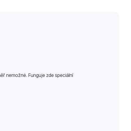
éměř nemožné. Funguje zde speciální