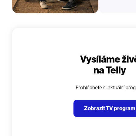
Vysíláme živ
na Telly
Prohlédněte si aktuální pro
Zobrazit TV program