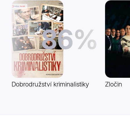
86%
Dobrodružství kriminalistiky
Zločin