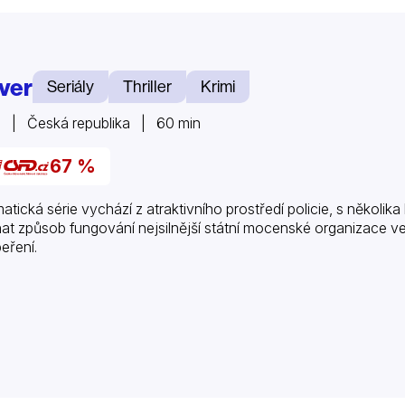
ver
Seriály
Thriller
Krimi
 | Česká republika | 60 min
67 %
atická série vychází z atraktivního prostředí policie, s několika
at způsob fungování nejsilnější státní mocenské organizace ve v
eření.