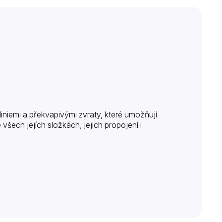
 liniemi a překvapivými zvraty, které umožňují
šech jejích složkách, jejich propojení i