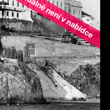
ořad aktuálně není v nabídce