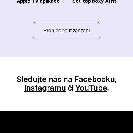
Apple TV aplikace
Set-top boxy Arris
Prohlédnout zařízení
Sledujte nás na
Facebooku
,
Instagramu
či
YouTube
.