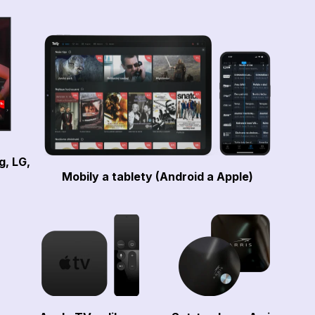
g, LG,
Mobily a tablety (Android a Apple)