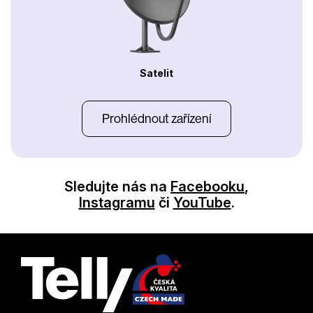
Satelit
Prohlédnout zařízení
Sledujte nás na
Facebooku
,
Instagramu
či
YouTube
.