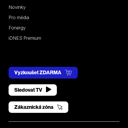
Novinky
Pro média
Fonergy
iDNES Premium
Vyzkoušet ZDARMA
Sledovat TV
Zákaznická zóna