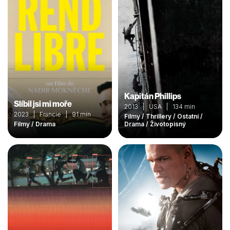
Kapitán Phillips
Slíbil jsi mi moře
2013 | USA | 134 min
2023 | Francie | 91 min
Filmy / Thrillery / Ostatní /
Filmy / Drama
Drama / Životopisný