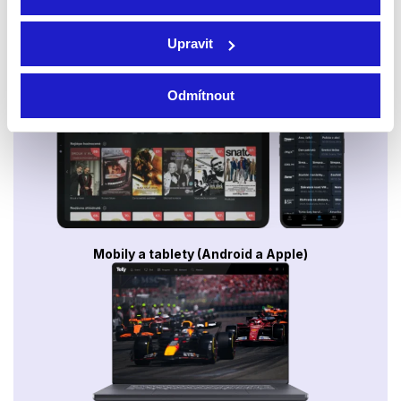
Upravit
Smart TV - Android, Google, Samsung, LG, VIDAA
Odmítnout
Mobily a tablety (Android a Apple)