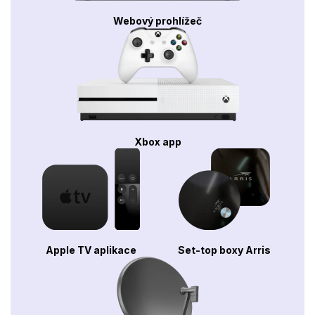
Webový prohlížeč
Xbox app
Apple TV aplikace
Set-top boxy Arris