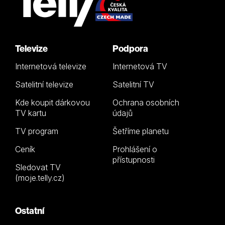
Televize
Podpora
Internetová televize
Internetová TV
Satelitní televize
Satelitní TV
Kde koupit dárkovou
Ochrana osobních
TV kartu
údajů
TV program
Šetříme planetu
Ceník
Prohlášení o
přístupnosti
Sledovat TV
(moje.telly.cz)
Ostatní