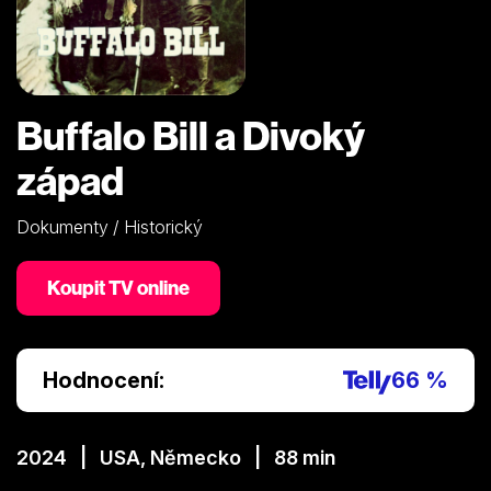
Buffalo Bill a Divoký
západ
Dokumenty / Historický
Koupit TV online
Hodnocení:
66 %
2024 | USA, Německo | 88 min