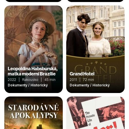
Leopoldina Habsburská,
matka moderní Brazílie
Grand Hotel
2022 | Rakousko | 45 min
2011 | 72 min
Dokumenty / Historický
Dokumenty / Historický