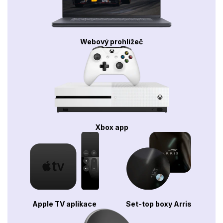
Webový prohlížeč
Xbox app
Apple TV aplikace
Set-top boxy Arris