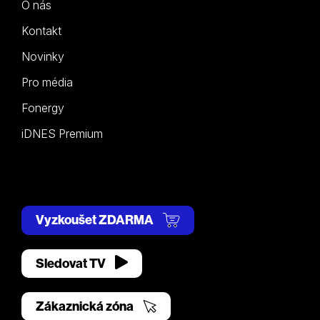
O nás
Kontakt
Novinky
Pro média
Fonergy
iDNES Premium
Vyzkoušet ZDARMA
Sledovat TV
Zákaznická zóna