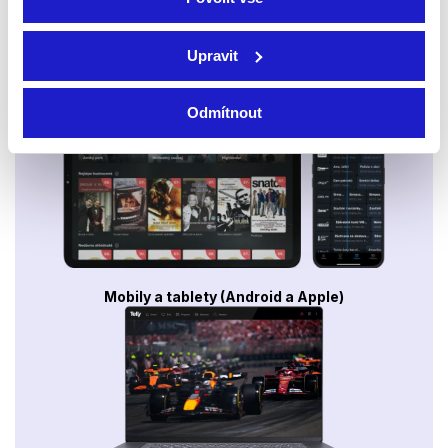
Upravit
Smart TV - Android, Google, Samsung, LG, VIDAA
Odmítnout
Mobily a tablety (Android a Apple)