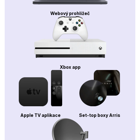
Webový prohlížeč
Xbox app
Apple TV aplikace
Set-top boxy Arris