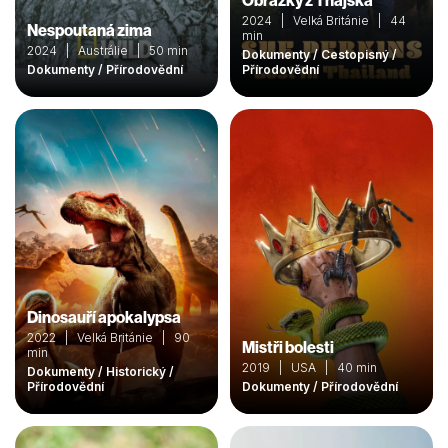
Obrázky z Thajska
2024 | Velká Británie | 44
Nespoutaná zima
min
2024 | Austrálie | 50 min
Dokumenty / Cestopisný /
Dokumenty / Přírodovědní
Přírodovědní
Dinosauří apokalypsa
2022 | Velká Británie | 90
Mistři bolesti
min
2019 | USA | 40 min
Dokumenty / Historický /
Přírodovědní
Dokumenty / Přírodovědní