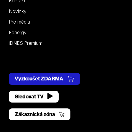
Kontakt
Novinky
Pro média
Fonergy
iDNES Premium
Vyzkoušet ZDARMA
Sledovat TV
Zákaznická zóna