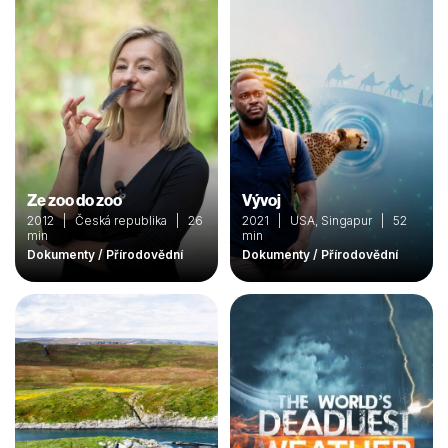
Ze zoo do zoo
Vývoj
2012 | Česká republika | 26
2021 | USA, Singapur | 52
min
min
Dokumenty / Přírodovědní
Dokumenty / Přírodovědní