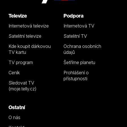
Televize
Podpora
Internetová televize
Internetová TV
Satelitní televize
Satelitní TV
Kde koupit dárkovou
Ochrana osobních
TV kartu
údajů
TV program
Šetříme planetu
Ceník
Prohlášení o
přístupnosti
Sledovat TV
(moje.telly.cz)
Ostatní
O nás