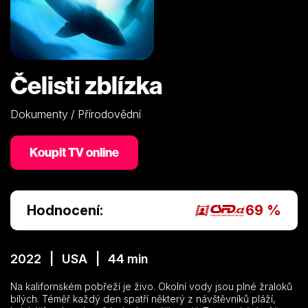
Čelisti zblízka
Dokumenty / Přírodovědní
Koupit TV online
Hodnocení:
69 %
2022 | USA | 44 min
Na kalifornském pobřeží je živo. Okolní vody jsou plné žraloků
bílých. Téměř každý den spatří některý z návštěvníků pláží,