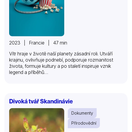
2023 | Francie | 47 min
Vítr hraje v životě naší planety zásadní roli. Utváří
krajinu, ovlivňuje podnebí, podporuje rozmanitost
života, formuje kultury a po staletí inspiruje vznik
legend a příběhů…
Divoká tvář Skandinávie
Dokumenty
Přírodovědní