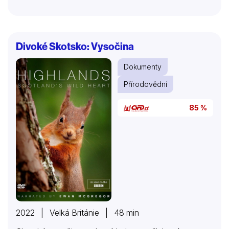
Divoké Skotsko: Vysočina
Dokumenty
Přírodovědní
85 %
2022 | Velká Británie | 48 min