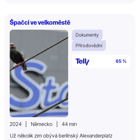
Špačci ve velkoměstě
Dokumenty
Přírodovědní
65 %
2024 | Německo | 44 min
Už několik zim obývá berlínský Alexanderplatz