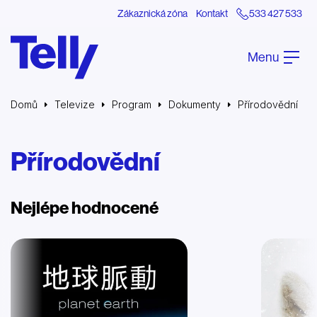
Zákaznická zóna
Kontakt
533 427 533
Menu
Domů
Televize
Program
Dokumenty
Přírodovědní
Přírodovědní
Nejlépe hodnocené