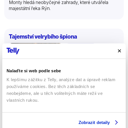
Monty hledá neobyčejné zahrady, které utvářela
majestátní řeka Rýn.
Tajemství velrybího špiona
Dokumenty
Přírodovědní
Nalaďte si web podle sebe
64 %
K lepšímu zážitku z Telly, analýze dat a úpravě reklam
používáme cookies. Bez těch základních se
neobejdeme, ale u těch volitelných máte režii ve
vlastních rukou.
Zobrazit detaily