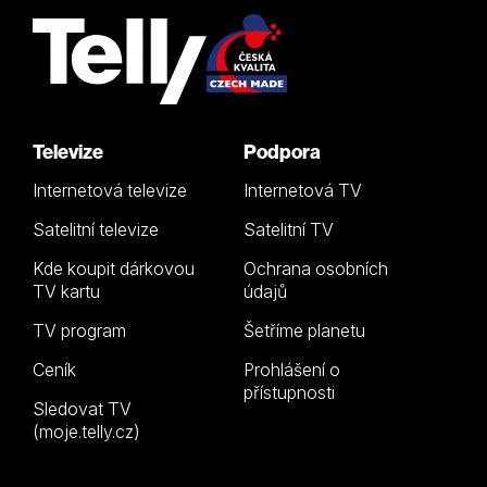
Televize
Podpora
Internetová televize
Internetová TV
Satelitní televize
Satelitní TV
Kde koupit dárkovou
Ochrana osobních
TV kartu
údajů
TV program
Šetříme planetu
Ceník
Prohlášení o
přístupnosti
Sledovat TV
(moje.telly.cz)