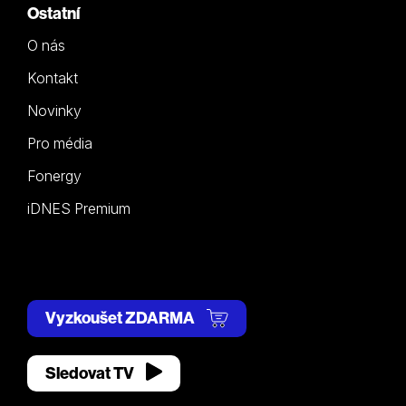
Ostatní
O nás
Kontakt
Novinky
Pro média
Fonergy
iDNES Premium
Vyzkoušet ZDARMA
Sledovat TV