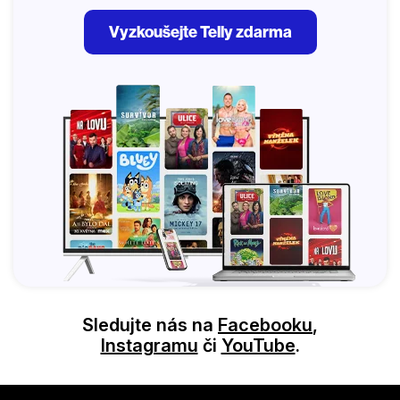
Vyzkoušejte Telly zdarma
Sledujte nás na
Facebooku
,
Instagramu
či
YouTube
.