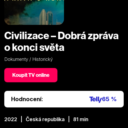
Civilizace – Dobrá zpráva
o konci světa
Dokumenty / Historický
Koupit TV online
Hodnocení:
65 %
2022 | Česká republika | 81 min