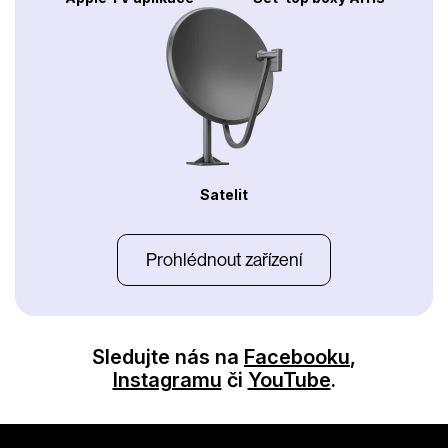
Satelit
Prohlédnout zařízení
Sledujte nás na
Facebooku
,
Instagramu
či
YouTube
.