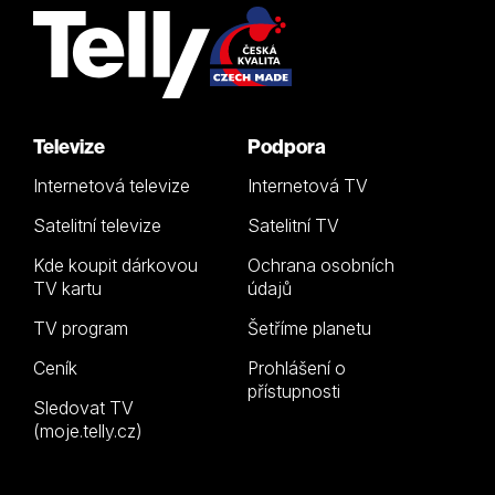
Televize
Podpora
Internetová televize
Internetová TV
Satelitní televize
Satelitní TV
Kde koupit dárkovou
Ochrana osobních
TV kartu
údajů
TV program
Šetříme planetu
Ceník
Prohlášení o
přístupnosti
Sledovat TV
(moje.telly.cz)