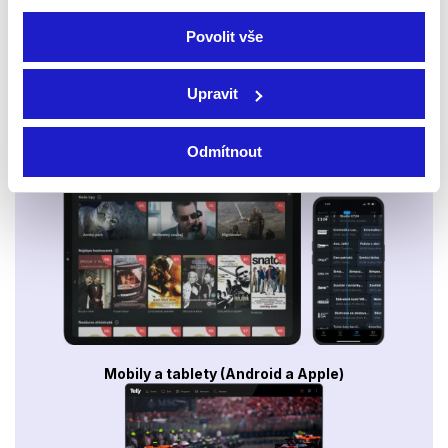
Povolit vše
Upravit
Odmítnout
Smart TV - Android, Google, Samsung, LG, VIDAA
Mobily a tablety (Android a Apple)