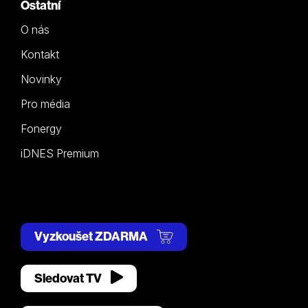
Ostatní
O nás
Kontakt
Novinky
Pro média
Fonergy
iDNES Premium
Vyzkoušet ZDARMA
Sledovat TV