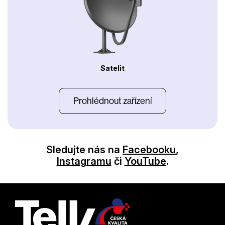
Satelit
Prohlédnout zařízení
Sledujte nás na
Facebooku
,
Instagramu
či
YouTube
.