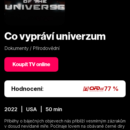
Co vypráví univerzum
Dokumenty / Přírodovědní
Koupit TV online
Hodnocení:
77 %
2022 | USA | 50 min
Příběhy o báječných objevech nás přiblíží vesmírným zázrakům
v dosud nevídané míře. Počínaje lovem na obávané černé díry