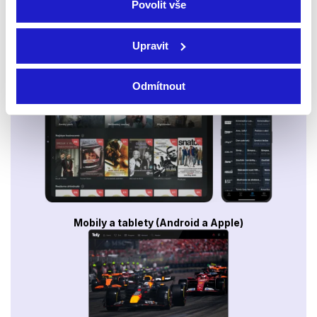
Povolit vše
Upravit
Smart TV - Android, Google, Samsung, LG, VIDAA
Odmítnout
Mobily a tablety (Android a Apple)