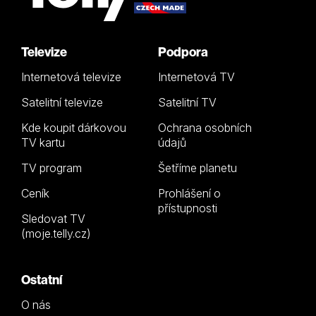
Televize
Podpora
Internetová televize
Internetová TV
Satelitní televize
Satelitní TV
Kde koupit dárkovou
Ochrana osobních
TV kartu
údajů
TV program
Šetříme planetu
Ceník
Prohlášení o
přístupnosti
Sledovat TV
(moje.telly.cz)
Ostatní
O nás