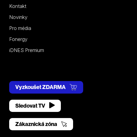
Kontakt
Novinky
Pro média
Fonergy
iDNES Premium
Vyzkoušet ZDARMA
Sledovat TV
Zákaznická zóna