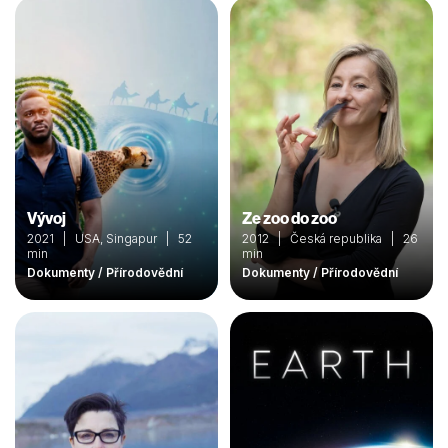
Vývoj
Ze zoo do zoo
2021 | USA, Singapur | 52
2012 | Česká republika | 26
min
min
Dokumenty / Přírodovědní
Dokumenty / Přírodovědní