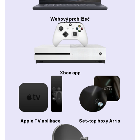
Webový prohlížeč
Xbox app
Apple TV aplikace
Set-top boxy Arris