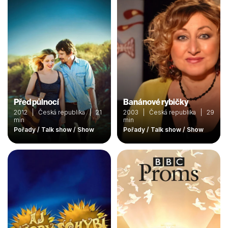
Před půlnocí
Banánové rybičky
2012 | Česká republika | 21
2003 | Česká republika | 29
min
min
Pořady / Talk show / Show
Pořady / Talk show / Show