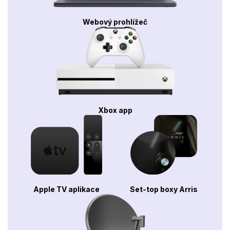
Webový prohlížeč
Xbox app
Apple TV aplikace
Set-top boxy Arris