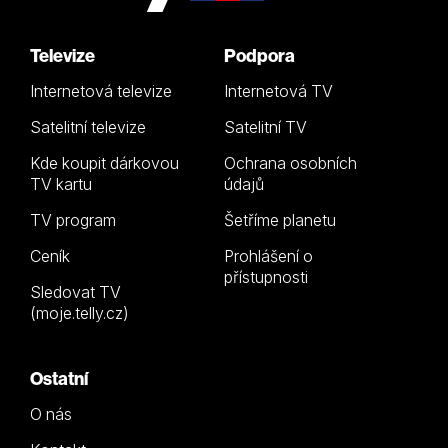
Televize
Podpora
Internetová televize
Internetová TV
Satelitní televize
Satelitní TV
Kde koupit dárkovou
Ochrana osobních
TV kartu
údajů
TV program
Šetříme planetu
Ceník
Prohlášení o
přístupnosti
Sledovat TV
(moje.telly.cz)
Ostatní
O nás