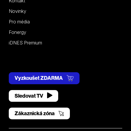
Kontakt
Novinky
Pro média
Fonergy
iDNES Premium
Vyzkoušet ZDARMA
Sledovat TV
Zákaznická zóna