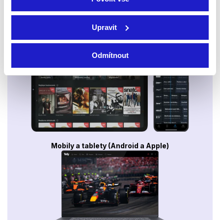
Upravit
Smart TV - Android, Google, Samsung, LG, VIDAA
Odmítnout
Mobily a tablety (Android a Apple)