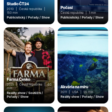
Studio ČT24
Počasí
2010 | Česká republika |
150 min
Česká republika | 1 min
Publicistický / Pořady / Show
Publicistický / Pořady / Show
Farma Česko
2025 | Česká republika | 60
Akvária na míru
min
2011 | USA | 55 min
Reality show / Soutěžní /
Pořady / Show
Reality show / Pořady / Show