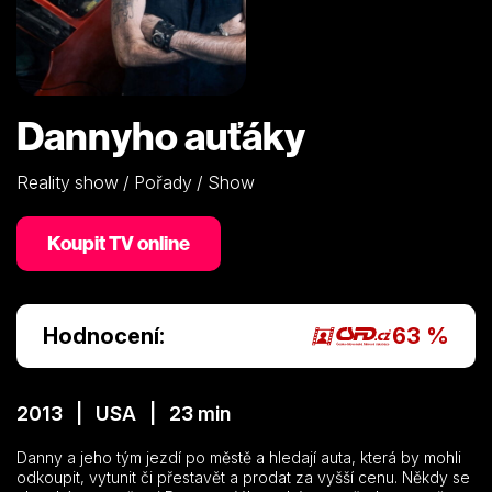
Dannyho auťáky
Reality show / Pořady / Show
Koupit TV online
Hodnocení:
63 %
2013 | USA | 23 min
Danny a jeho tým jezdí po městě a hledají auta, která by mohli
odkoupit, vytunit či přestavět a prodat za vyšší cenu. Někdy se