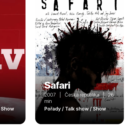
Safari
2007 | Česká republika | 26
min
/ Show
Pořady / Talk show / Show