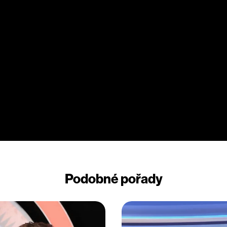
P
Podobné pořady