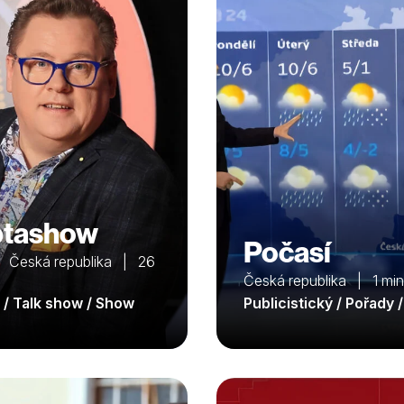
ptashow
Počasí
 Česká republika | 26
Česká republika | 1 min
 / Talk show / Show
Publicistický / Pořady 