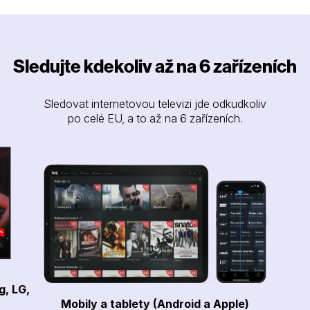
Sledujte kdekoliv až na 6 zařízeních
Sledovat internetovou televizi jde odkudkoliv
po celé EU, a to až na 6 zařízeních.
g, LG,
Mobily a tablety (Android a Apple)