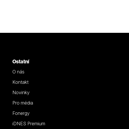
Ostatní
O nás
Kontakt
Novinky
Pro média
Fonergy
iDNES Premium