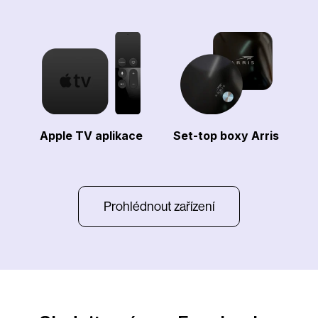
Apple TV aplikace
Set-top boxy Arris
Prohlédnout zařízení