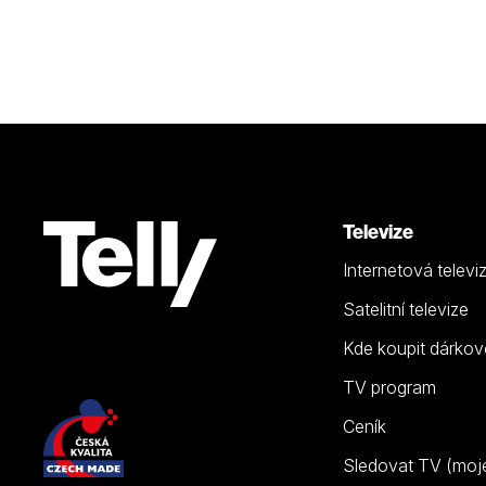
Televize
Internetová televi
Satelitní televize
Kde koupit dárkov
TV program
Ceník
Sledovat TV (moje.