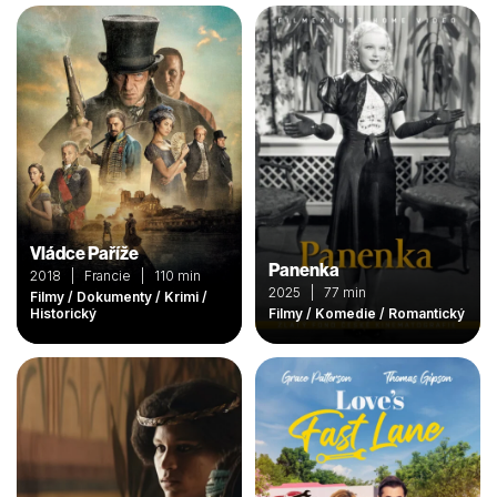
Vládce Paříže
Panenka
2018 | Francie | 110 min
2025 | 77 min
Filmy / Dokumenty / Krimi /
Historický
Filmy / Komedie / Romantický