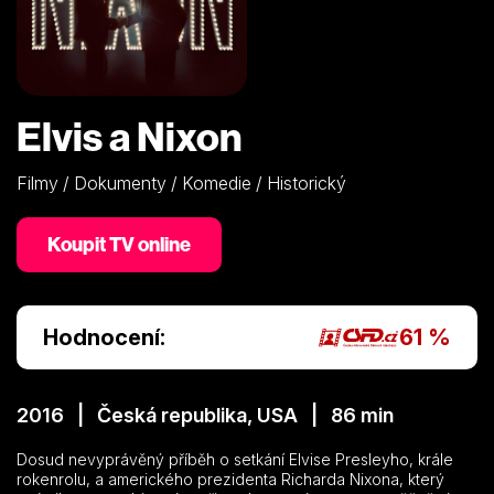
Elvis a Nixon
Filmy / Dokumenty / Komedie / Historický
Koupit TV online
Hodnocení:
61 %
2016 | Česká republika, USA | 86 min
Dosud nevyprávěný příběh o setkání Elvise Presleyho, krále
rokenrolu, a amerického prezidenta Richarda Nixona, který