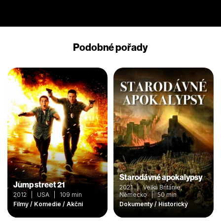
Podobné pořady
Starodávné apokalypsy
Jump street 21
2021 | Velká Británie,
2012 | USA | 109 min
Německo | 50 min
Filmy / Komedie / Akční
Dokumenty / Historický