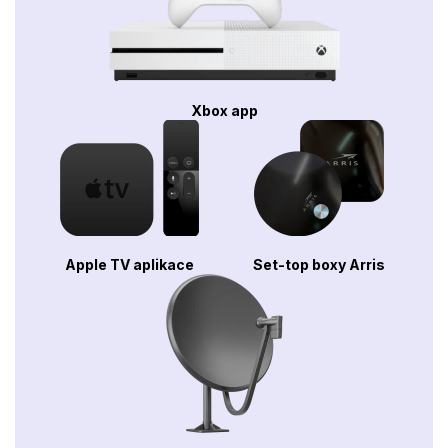
Xbox app
Apple TV aplikace
Set-top boxy Arris