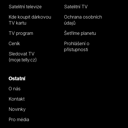
Satelitní televize
Satelitní TV
Kde koupit dárkovou
Ochrana osobních
TV kartu
údajů
TV program
Šetříme planetu
Ceník
Prohlášení o
přístupnosti
Sledovat TV
(moje.telly.cz)
Ostatní
O nás
Kontakt
Novinky
Pro média