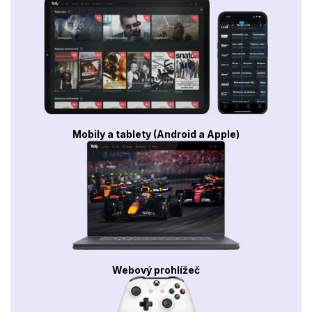
Mobily a tablety (Android a Apple)
Webový prohlížeč