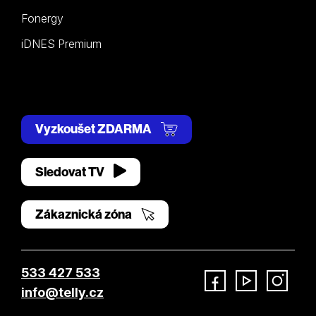
Fonergy
iDNES Premium
Vyzkoušet ZDARMA
Sledovat TV
Zákaznická zóna
533 427 533
info@telly.cz
Facebook
YouTube
Instagram