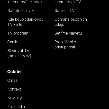
Internetová televize
Internetová TV
Satelitní televize
Satelitní TV
Kde koupit dárkovou
Ochrana osobních
TV kartu
údajů
TV program
Šetříme planetu
Ceník
Prohlášení o
přístupnosti
Sledovat TV
(moje.telly.cz)
Ostatní
O nás
Kontakt
Novinky
Pro média