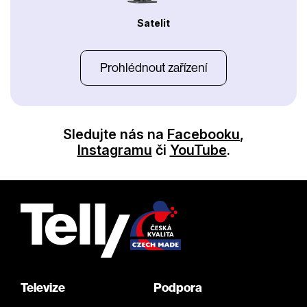
Satelit
Prohlédnout zařízení
Sledujte nás na
Facebooku
,
Instagramu
či
YouTube
.
Televize
Podpora