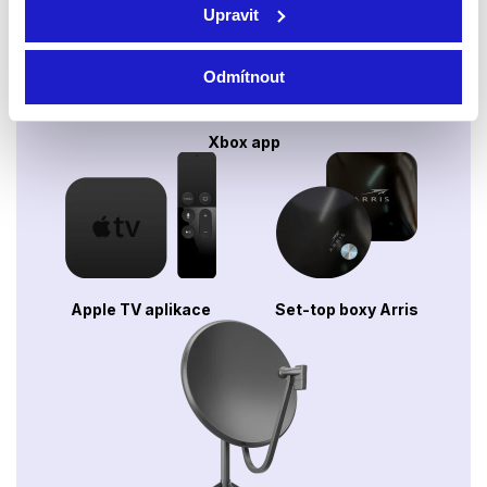
Upravit
Odmítnout
Xbox app
Apple TV aplikace
Set-top boxy Arris