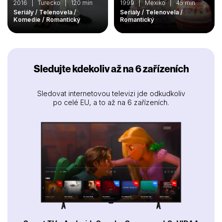
2016 | Turecko | 120 min
1999 | Mexiko | 45 min
Seriály / Telenovela /
Seriály / Telenovela /
Komedie / Romantický
Romantický
Sledujte kdekoliv až na 6 zařízeních
Sledovat internetovou televizi jde odkudkoliv
po celé EU, a to až na 6 zařízeních.