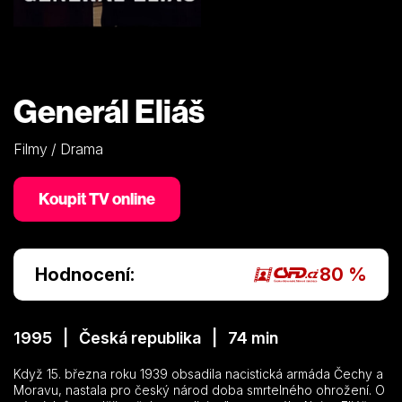
Generál Eliáš
Filmy / Drama
Koupit TV online
Hodnocení:
80 %
1995 | Česká republika | 74 min
Když 15. března roku 1939 obsadila nacistická armáda Čechy a
Moravu, nastala pro český národ doba smrtelného ohrožení. O