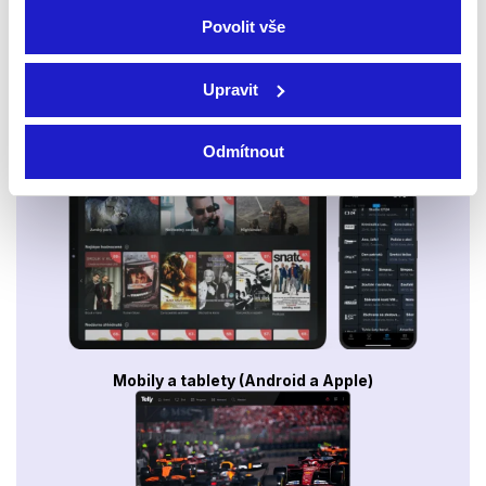
Povolit vše
Upravit
Odmítnout
Smart TV - Android, Google, Samsung, LG, VIDAA
Mobily a tablety (Android a Apple)