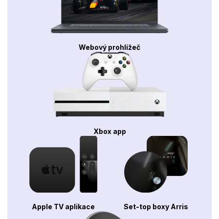
Webový prohlížeč
Xbox app
Apple TV aplikace
Set-top boxy Arris