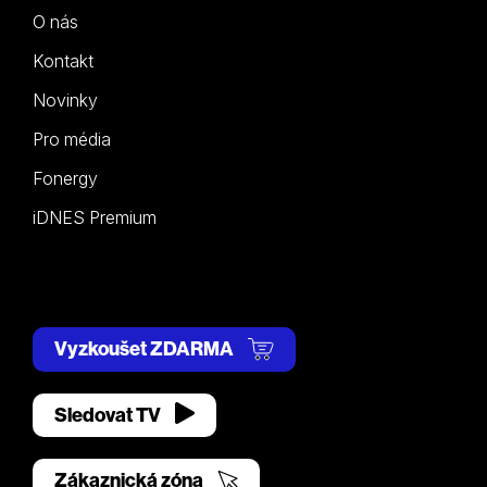
O nás
Kontakt
Novinky
Pro média
Fonergy
iDNES Premium
Vyzkoušet ZDARMA
Sledovat TV
Zákaznická zóna