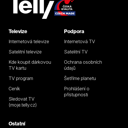
Televize
Podpora
Internetová televize
Internetová TV
Satelitní televize
Satelitní TV
Kde koupit dárkovou
Ochrana osobních
TV kartu
údajů
TV program
Šetříme planetu
Ceník
Prohlášení o
přístupnosti
Sledovat TV
(moje.telly.cz)
Ostatní