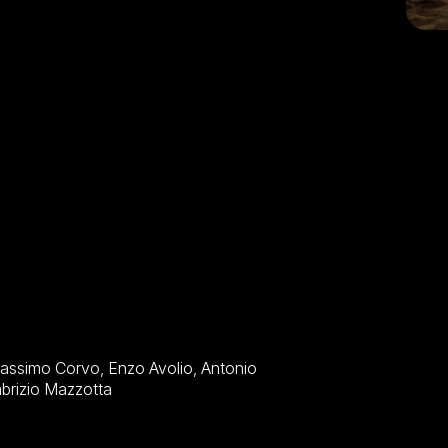
, Stefano Alessandroni, Francesco Vairano, Fabrizio Mazzotta