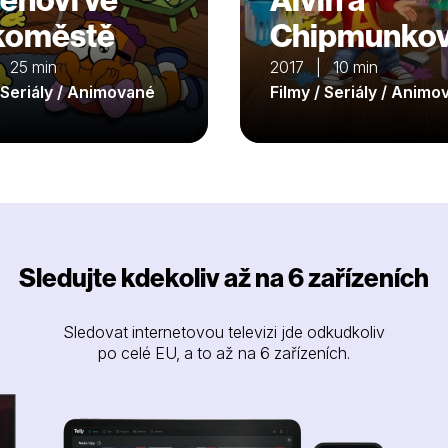
koměstě
Chipmunko
 25 min
2017 | 10 min
/ Seriály / Animované
Filmy / Seriály / Anim
Sledujte kdekoliv až na 6 zařízeních
Sledovat internetovou televizi jde odkudkoliv
po celé EU, a to až na 6 zařízeních.