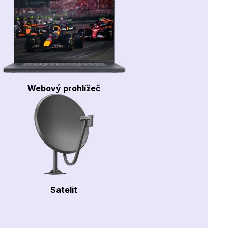
Webový prohlížeč
Satelit