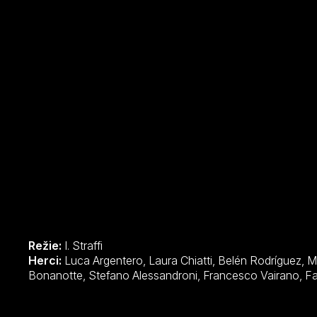
Režie:
I. Straffi
Herci:
Luca Argentero, Laura Chiatti, Belén Rodríguez, Massimo Corvo, Enzo Avolio, Antonio
Bonanotte