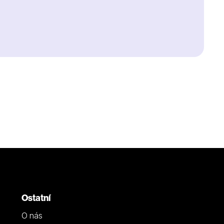
Ostatní
O nás