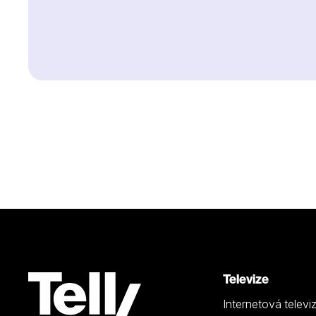
Televize
Internetová televi