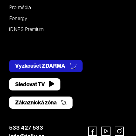
Pro média
Fonergy
iDNES Premium
Vyzkoušet ZDARMA
Sledovat TV
Zákaznická zóna
533 427 533