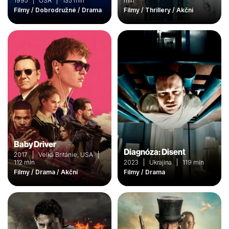
1995 | USA | 135 min
min
Filmy / Dobrodružné / Drama
Filmy / Thrillery / Akční
Baby Driver
Diagnóza: Disent
2017 | Velká Británie, USA |
112 min
2023 | Ukrajina | 119 min
Filmy / Drama / Akční
Filmy / Drama