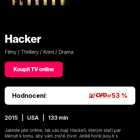
Hacker
Filmy / Thrillery / Krimi / Drama
Koupit TV online
Hodnocení:
53 %
2015 | USA | 133 min
Jakmile jste online, tak vás mají. Hackeři, kterým stačí pár
kliknutí k tomu, aby vám zničili život. Ještě horší jsou ti s