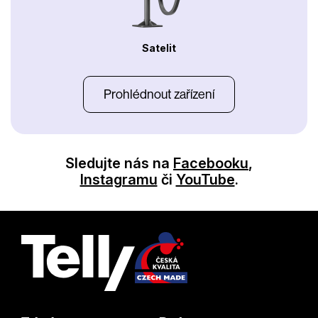
Satelit
Prohlédnout zařízení
Sledujte nás na
Facebooku
,
Instagramu
či
YouTube
.