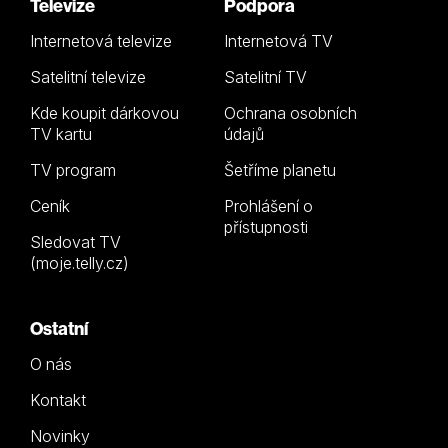
Televize
Podpora
Internetová televize
Internetová TV
Satelitní televize
Satelitní TV
Kde koupit dárkovou
Ochrana osobních
TV kartu
údajů
TV program
Šetříme planetu
Ceník
Prohlášení o
přístupnosti
Sledovat TV
(moje.telly.cz)
Ostatní
O nás
Kontakt
Novinky