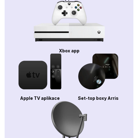
Xbox app
Apple TV aplikace
Set-top boxy Arris