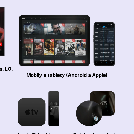
g, LG,
Mobily a tablety (Android a Apple)