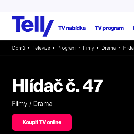
TV nabídka
TV program
Domů
Televize
Program
Filmy
Drama
Hlída
Hlídač č. 47
Filmy / Drama
Koupit TV online