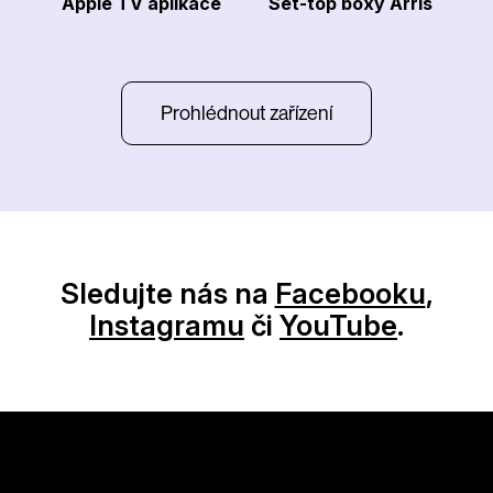
Apple TV aplikace
Set-top boxy Arris
Prohlédnout zařízení
Sledujte nás na
Facebooku
,
Instagramu
či
YouTube
.