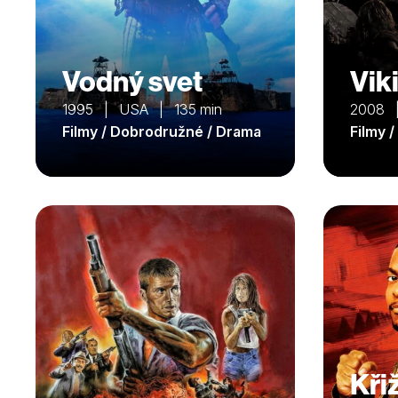
Vodný svet
Vik
1995 | USA | 135 min
2008 
Filmy / Dobrodružné / Drama
Filmy 
Kři