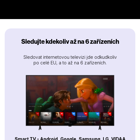
Sledujte kdekoliv až na 6 zařízeních
Sledovat internetovou televizi jde odkudkoliv
po celé EU, a to až na 6 zařízeních.
Smart TV - Android, Google, Samsung, LG, VIDAA