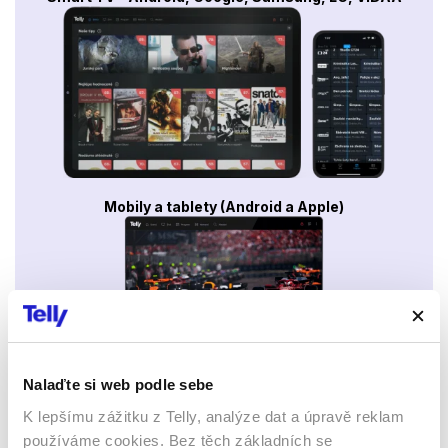
Mobily a tablety (Android a Apple)
Nalaďte si web podle sebe
Webový prohlížeč
K lepšímu zážitku z Telly, analýze dat a úpravě reklam
používáme cookies. Bez těch základních se