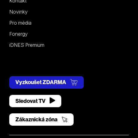
Kontakt
Novinky
Pro média
Fonergy
iDNES Premium
Vyzkoušet ZDARMA
Sledovat TV
Zákaznická zóna