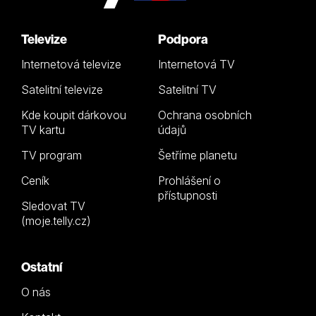
Televize
Podpora
Internetová televize
Internetová TV
Satelitní televize
Satelitní TV
Kde koupit dárkovou
Ochrana osobních
TV kartu
údajů
TV program
Šetříme planetu
Ceník
Prohlášení o
přístupnosti
Sledovat TV
(moje.telly.cz)
Ostatní
O nás