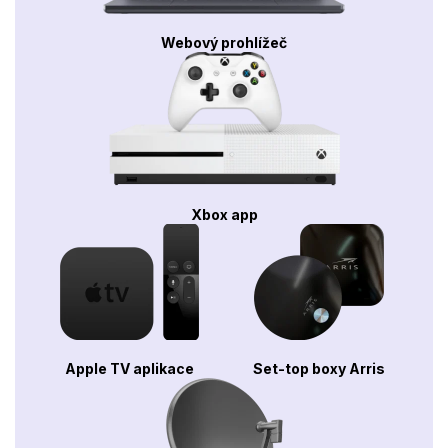
Webový prohlížeč
Xbox app
Apple TV aplikace
Set-top boxy Arris