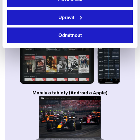
Upravit
Smart TV - Android, Google, Samsung, LG, VIDAA
Odmítnout
Mobily a tablety (Android a Apple)