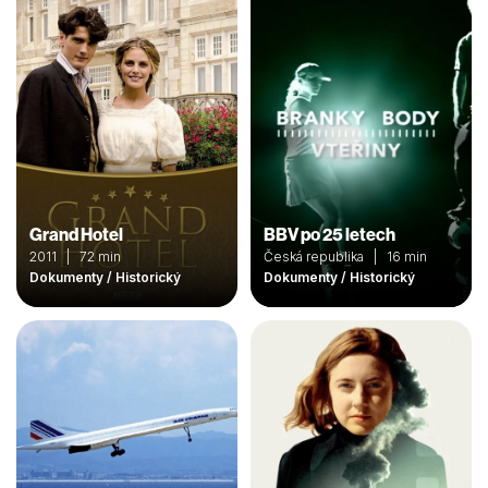
Grand Hotel
BBV po 25 letech
2011 | 72 min
Česká republika | 16 min
Dokumenty / Historický
Dokumenty / Historický