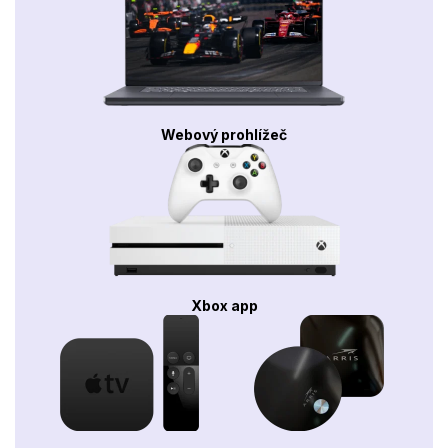
Webový prohlížeč
Xbox app