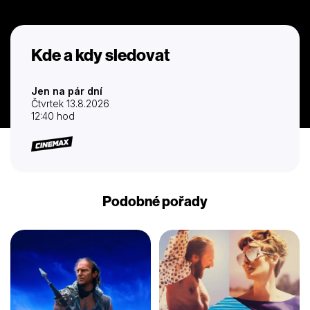
Kde a kdy sledovat
Jen na pár dní
Čtvrtek 13.8.2026
12:40 hod
Podobné pořady