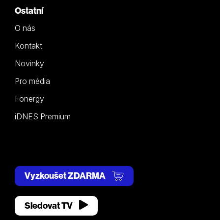
Ostatní
O nás
Kontakt
Novinky
Pro média
Fonergy
iDNES Premium
Vyzkoušet ZDARMA
Sledovat TV