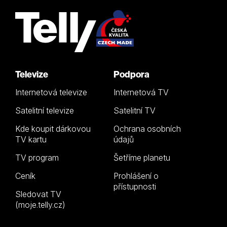
Televize
Podpora
Internetová televize
Internetová TV
Satelitní televize
Satelitní TV
Kde koupit dárkovou
Ochrana osobních
TV kartu
údajů
TV program
Šetříme planetu
Ceník
Prohlášení o
přístupnosti
Sledovat TV
(moje.telly.cz)