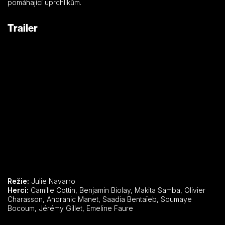
pomáhající uprchlíkům.
Trailer
Režie:
Julie Navarro
Herci:
Camille Cottin, Benjamin Biolay, Makita Samba, Olivier
Charasson, Andranic Manet, Saadia Bentaïeb, Soumaye
Bocoum, Jérémy Gillet, Emeline Faure