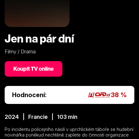
Jen na pár dní
Filmy / Drama
Koupit TV online
Hodnocení:
38 %
2024 | Francie | 103 min
Po incidentu policejního násilí v uprchlickém táboře se hudební
novinářka poněkud nechtěně zaplete do činnosti organizace