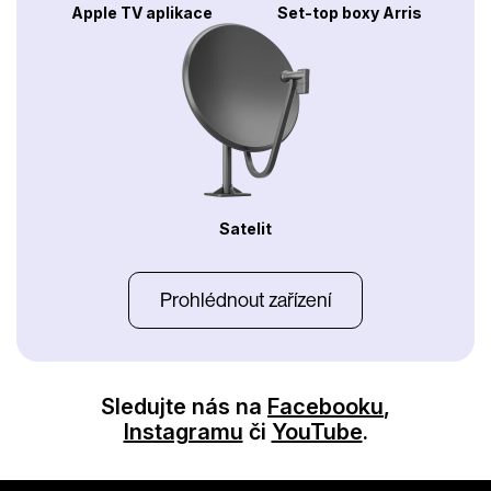
Apple TV aplikace
Set-top boxy Arris
Satelit
Prohlédnout zařízení
Sledujte nás na
Facebooku
,
Instagramu
či
YouTube
.