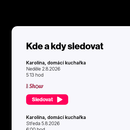
Kde a kdy sledovat
Karolína, domácí kuchařka
Neděle 2.8.2026
5:13 hod
Sledovat
Karolína, domácí kuchařka
Středa 5.8.2026
6:00 hod