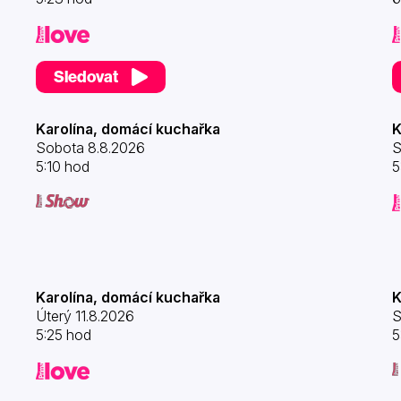
Sledovat
Karolína, domácí kuchařka
K
Sobota 8.8.2026
S
5:10 hod
5
Karolína, domácí kuchařka
K
Úterý 11.8.2026
S
5:25 hod
5