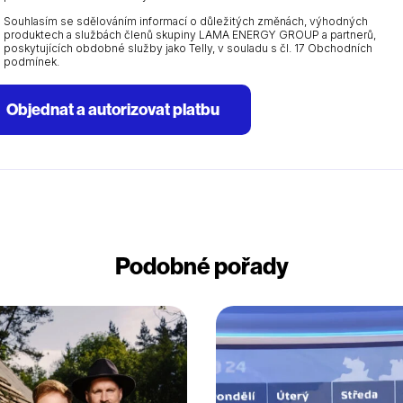
Souhlasím se sdělováním informací o důležitých změnách, výhodných
produktech a službách členů skupiny LAMA ENERGY GROUP a partnerů,
poskytujících obdobné služby jako Telly, v souladu s čl. 17 Obchodních
podmínek.
Objednat a autorizovat platbu
Podobné pořady