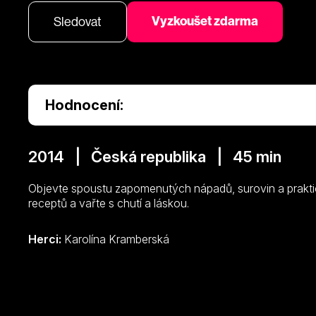
Vyzkoušet zdarma
Sledovat
Hodnocení:
2014 | Česká republika | 45 min
Objevte spoustu zapomenutých nápadů, surovin a praktic
receptů a vařte s chutí a láskou.
Herci:
Karolína Kramberská