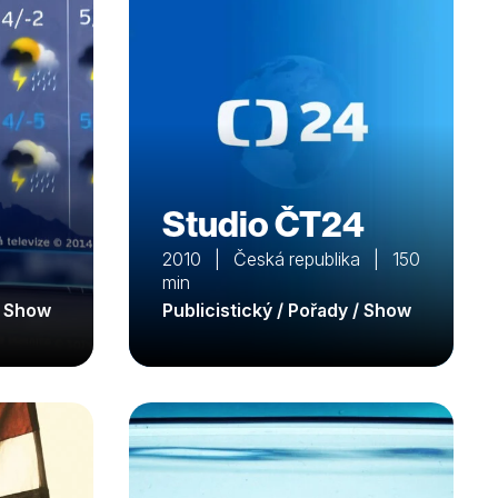
Studio ČT24
2010 | Česká republika | 150
min
/ Show
Publicistický / Pořady / Show