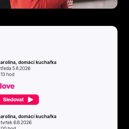
arolína, domácí kuchařka
tředa 5.8.2026
:13 hod
Sledovat
arolína, domácí kuchařka
tvrtek 6.8.2026
:00 hod