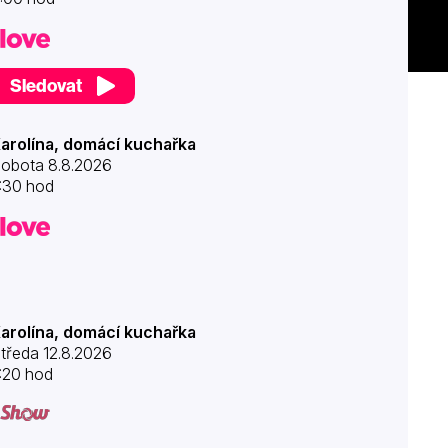
Sledovat
arolína, domácí kuchařka
obota 8.8.2026
:30 hod
arolína, domácí kuchařka
tředa 12.8.2026
:20 hod