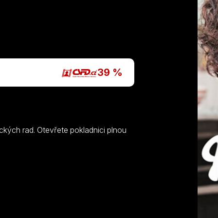
39 %
kých rad. Otevřete pokladnici plnou