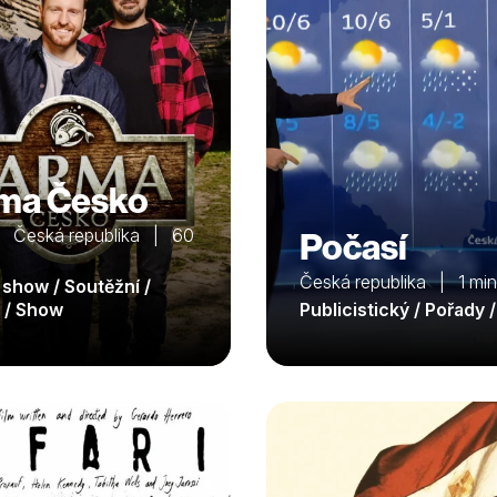
ma Česko
 Česká republika | 60
Počasí
Česká republika | 1 min
 show / Soutěžní /
 / Show
Publicistický / Pořady 