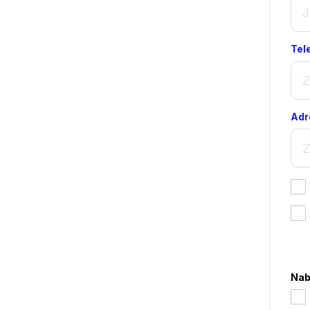
Tel
Adr
*
Nab