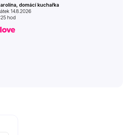
arolína, domácí kuchařka
átek 14.8.2026
:25 hod