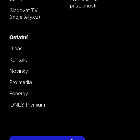
přístupnosti
Sledovat TV
(moje.telly.cz)
Ostatní
O nás
Kontakt
Novinky
Pro média
Fonergy
iDNES Premium