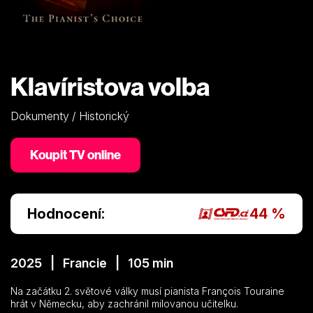
Klavíristova volba
Dokumenty / Historický
Koupit TV online
Hodnocení:
44 %
2025 | Francie | 105 min
Na začátku 2. světové války musí pianista François Touraine
hrát v Německu, aby zachránil milovanou učitelku.