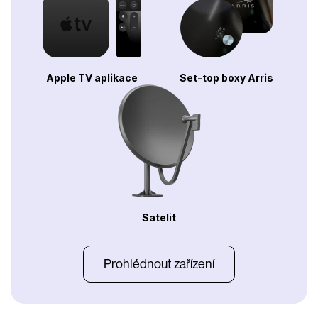
Apple TV aplikace
Set-top boxy Arris
Satelit
Prohlédnout zařízení