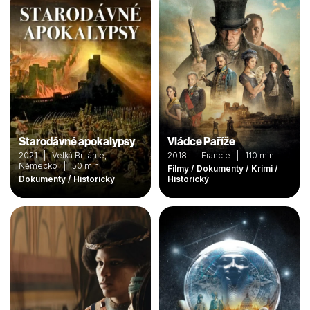
Starodávné apokalypsy
Vládce Paříže
2021 | Velká Británie,
2018 | Francie | 110 min
Německo | 50 min
Filmy / Dokumenty / Krimi /
Dokumenty / Historický
Historický