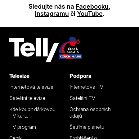
Sledujte nás na
Facebooku
,
Instagramu
či
YouTube
.
Televize
Podpora
Internetová televize
Internetová TV
Satelitní televize
Satelitní TV
Kde koupit dárkovou
Ochrana osobních
TV kartu
údajů
TV program
Šetříme planetu
Ceník
Prohlášení o