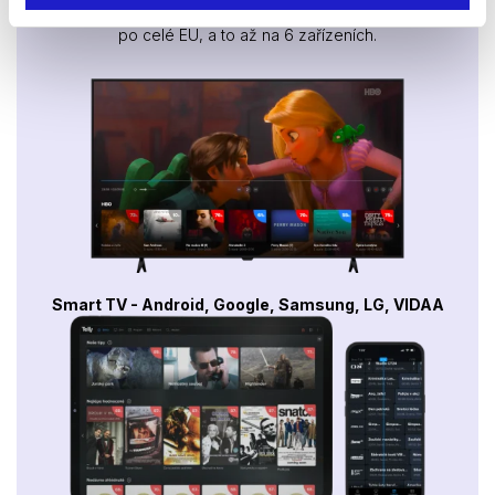
Sledovat internetovou televizi jde odkudkoliv
po celé EU, a to až na 6 zařízeních.
Smart TV - Android, Google, Samsung, LG, VIDAA