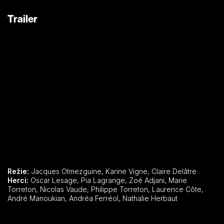
Trailer
Režie:
Jacques Otmezguine, Karine Vigne, Claire Delâtre
Herci:
Oscar Lesage, Pia Lagrange, Zoé Adjani, Marie
Torreton, Nicolas Vaude, Philippe Torreton, Laurence Côte,
André Manoukian, Andréa Ferréol, Nathalie Herbaut