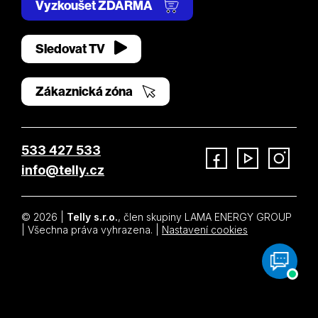
Vyzkoušet ZDARMA
Sledovat TV
Zákaznická zóna
533 427 533
info@telly.cz
Facebook
YouTube
Instagram
© 2026 |
Telly s.r.o.
, člen skupiny LAMA ENERGY GROUP
| Všechna práva vyhrazena. |
Nastavení cookies