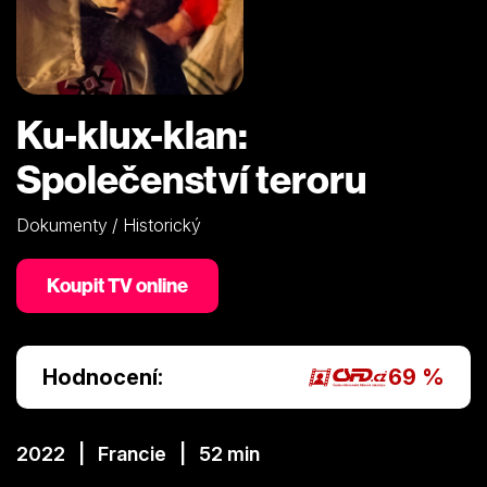
Ku-klux-klan:
Společenství teroru
Dokumenty / Historický
Koupit TV online
Hodnocení:
69 %
2022 | Francie | 52 min