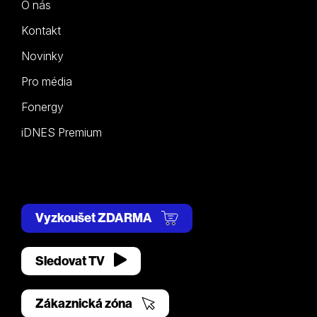
O nás
Kontakt
Novinky
Pro média
Fonergy
iDNES Premium
Vyzkoušet ZDARMA
Sledovat TV
Zákaznická zóna