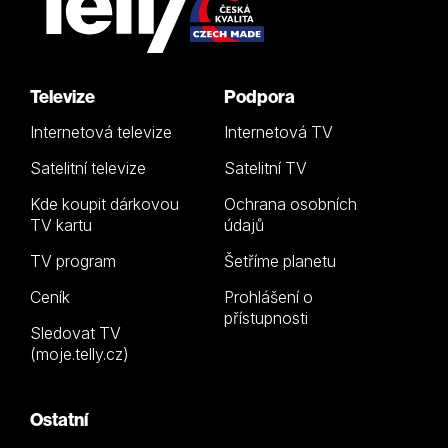
Televize
Podpora
Internetová televize
Internetová TV
Satelitní televize
Satelitní TV
Kde koupit dárkovou
Ochrana osobních
TV kartu
údajů
TV program
Šetříme planetu
Ceník
Prohlášení o
přístupnosti
Sledovat TV
(moje.telly.cz)
Ostatní