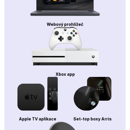
Webový prohlížeč
Xbox app
Apple TV aplikace
Set-top boxy Arris