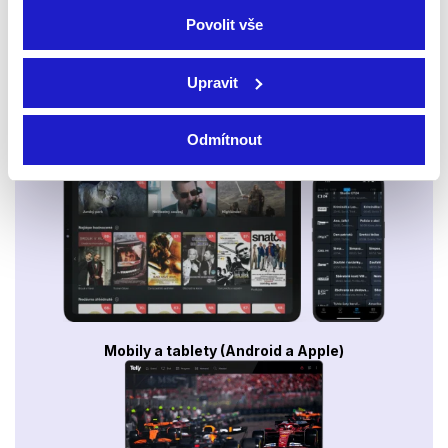
Povolit vše
Upravit
Odmítnout
Smart TV - Android, Google, Samsung, LG, VIDAA
Mobily a tablety (Android a Apple)