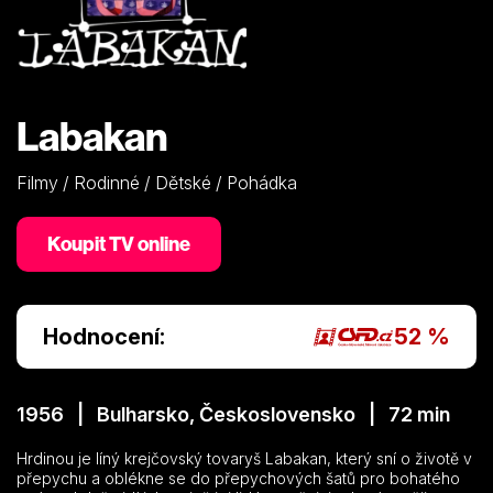
Labakan
Filmy / Rodinné / Dětské / Pohádka
Koupit TV online
Hodnocení:
52 %
1956 | Bulharsko, Československo | 72 min
Hrdinou je líný krejčovský tovaryš Labakan, který sní o životě v
přepychu a oblékne se do přepychových šatů pro bohatého