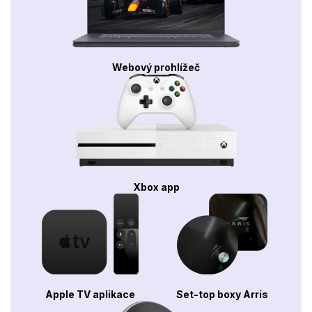
Webový prohlížeč
Xbox app
Apple TV aplikace
Set-top boxy Arris