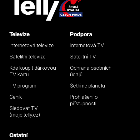
Televize
Podpora
Internetová televize
Internetová TV
Satelitní televize
Satelitní TV
Kde koupit dárkovou
Ochrana osobních
TV kartu
údajů
TV program
Šetříme planetu
Ceník
Prohlášení o
přístupnosti
Sledovat TV
(moje.telly.cz)
Ostatní