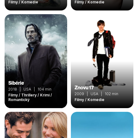
Filmy / Komedie
Filmy / Komedie
Sibérie
Znovu 17
2018 | USA | 104 min
2009 | USA | 102 min
Filmy / Thrillery / Krimi /
Romantický
Filmy / Komedie