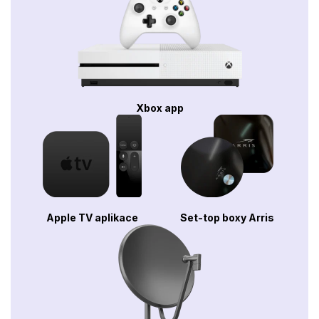
Xbox app
Apple TV aplikace
Set-top boxy Arris