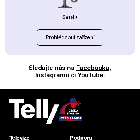
Satelit
Prohlédnout zařízení
Sledujte nás na
Facebooku
,
Instagramu
či
YouTube
.
Televize
Podpora