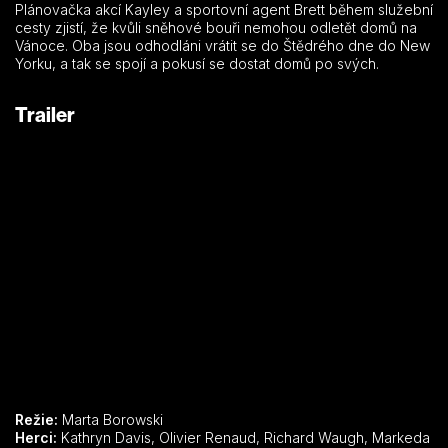
Plánovačka akcí Kayley a sportovní agent Brett během služební
cesty zjistí, že kvůli sněhové bouři nemohou odletět domů na
Vánoce. Oba jsou odhodláni vrátit se do Štědrého dne do New
Yorku, a tak se spojí a pokusí se dostat domů po svých.
Trailer
Režie:
Marta Borowski
Herci:
Kathryn Davis, Olivier Renaud, Richard Waugh, Markeda