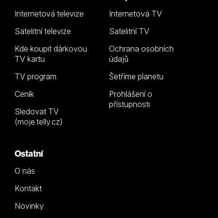
Internetová televize
Internetová TV
Satelitní televize
Satelitní TV
Kde koupit dárkovou
Ochrana osobních
TV kartu
údajů
TV program
Šetříme planetu
Ceník
Prohlášení o
přístupnosti
Sledovat TV
(moje.telly.cz)
Ostatní
O nás
Kontakt
Novinky