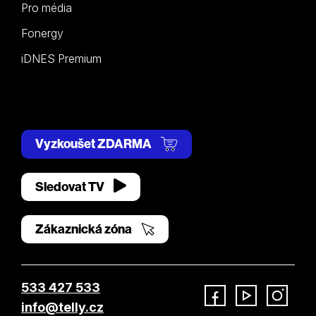
Pro média
Fonergy
iDNES Premium
Vyzkoušet ZDARMA
Sledovat TV
Zákaznická zóna
533 427 533
info@telly.cz
Facebook
YouTube
Instagram