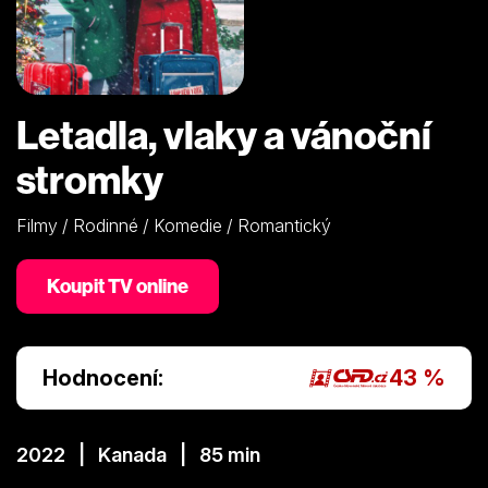
Letadla, vlaky a vánoční
stromky
Filmy / Rodinné / Komedie / Romantický
Koupit TV online
Hodnocení:
43 %
2022 | Kanada | 85 min