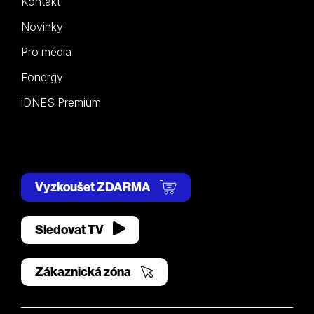
Kontakt
Novinky
Pro média
Fonergy
iDNES Premium
Vyzkoušet ZDARMA
Sledovat TV
Zákaznická zóna