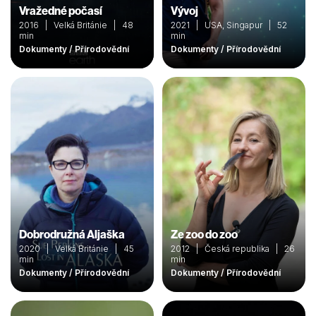
Vražedné počasí
Vývoj
2016 | Velká Británie | 48
2021 | USA, Singapur | 52
min
min
Dokumenty / Přírodovědní
Dokumenty / Přírodovědní
Dobrodružná Aljaška
Ze zoo do zoo
2020 | Velká Británie | 45
2012 | Česká republika | 26
min
min
Dokumenty / Přírodovědní
Dokumenty / Přírodovědní