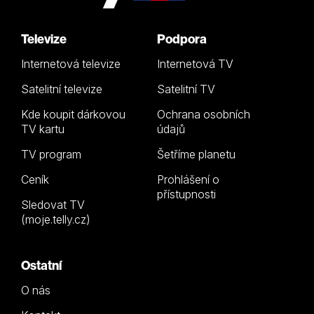
Televize
Podpora
Internetová televize
Internetová TV
Satelitní televize
Satelitní TV
Kde koupit dárkovou
Ochrana osobních
TV kartu
údajů
TV program
Šetříme planetu
Ceník
Prohlášení o
přístupnosti
Sledovat TV
(moje.telly.cz)
Ostatní
O nás