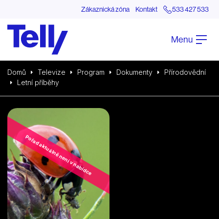
Zákaznická zóna
Kontakt
533 427 533
Menu
Domů
Televize
Program
Dokumenty
Přírodovědní
Letní příběhy
Pořad aktuálně není v nabídce