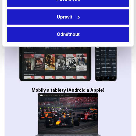
Upravit
Smart TV - Android, Google, Samsung, LG, VIDAA
Odmítnout
Mobily a tablety (Android a Apple)