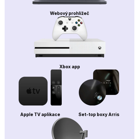
Webový prohlížeč
Xbox app
Apple TV aplikace
Set-top boxy Arris