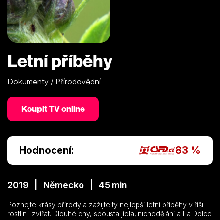
Letní příběhy
Dokumenty / Přírodovědní
Koupit TV online
Hodnocení:
83 %
2019 | Německo | 45 min
Poznejte krásy přírody a zažijte ty nejlepší letní příběhy v říši
rostlin i zvířat. Dlouhé dny, spousta jídla, nicnedělání a La Dolce